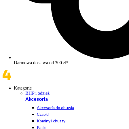
Darmowa dostawa od 300 zł*
Kategorie
BHP i odzież
Akcesoria
Akcesoria do obuwia
Czapki
Kominy i chusty
Paski