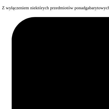
Z wyłączeniem niektórych przedmiotów ponadgabarytowyc