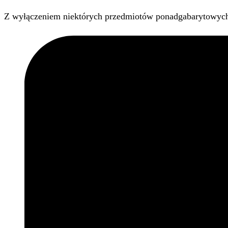
Z wyłączeniem niektórych przedmiotów ponadgabarytowyc