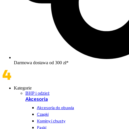
Darmowa dostawa od 300 zł*
Kategorie
BHP i odzież
Akcesoria
Akcesoria do obuwia
Czapki
Kominy i chusty
Paski