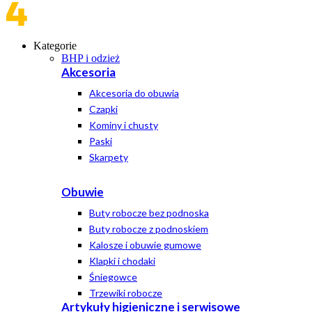
Kategorie
BHP i odzież
Akcesoria
Akcesoria do obuwia
Czapki
Kominy i chusty
Paski
Skarpety
Obuwie
Buty robocze bez podnoska
Buty robocze z podnoskiem
Kalosze i obuwie gumowe
Klapki i chodaki
Śniegowce
Trzewiki robocze
Artykuły higieniczne i serwisowe