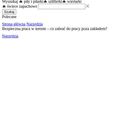
Wyszukaj
🔥 piły i pilarki
🔥 szlifierki
🔥 wiertarki
🔥 świece zapachowe
Szukaj
Polecane
Strona główna
Narzędzia
Bezpieczna praca w terenie – co zabrać do pracy poza zakładem?
Narzędzia