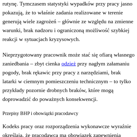
rutynę. Tymczasem statystyki wypadków przy pracy jasno
pokazują, że to właśnie zadania realizowane w terenie
generują wiele zagrożeń – głównie ze względu na zmienne
warunki, brak nadzoru i ograniczoną możliwość szybkiej
reakcji w sytuacjach kryzysowych.
Nieprzygotowany pracownik może stać się ofiarą własnego
zaniedbania – zbyt cienka
odzież
przy nagłym załamaniu
pogody, brak rękawic przy pracy z narzędziami, brak
latarki w ciemnym pomieszczeniu technicznym – to tylko
przykłady pozornie drobnych braków, które mogą
doprowadzić do poważnych konsekwencji.
Przepisy BHP i obowiązki pracodawcy
Kodeks pracy oraz rozporządzenia wykonawcze wyraźnie
określają, że pracodawca ma obowiązek zapewnienia