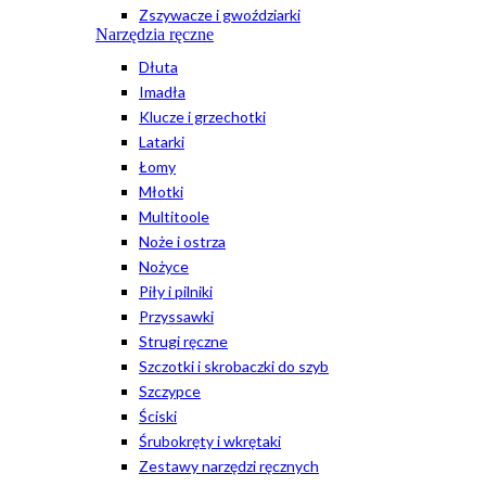
Zszywacze i gwoździarki
Narzędzia ręczne
Dłuta
Imadła
Klucze i grzechotki
Latarki
Łomy
Młotki
Multitoole
Noże i ostrza
Nożyce
Piły i pilniki
Przyssawki
Strugi ręczne
Szczotki i skrobaczki do szyb
Szczypce
Ściski
Śrubokręty i wkrętaki
Zestawy narzędzi ręcznych