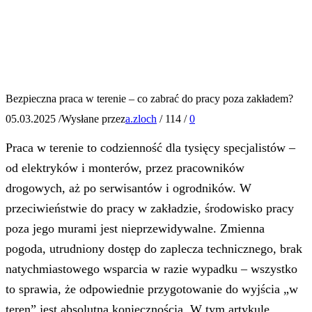
Bezpieczna praca w terenie – co zabrać do pracy poza zakładem?
05.03.2025
/
Wysłane przez
a.zloch
/
114
/
0
Praca w terenie to codzienność dla tysięcy specjalistów –
od elektryków i monterów, przez pracowników
drogowych, aż po serwisantów i ogrodników. W
przeciwieństwie do pracy w zakładzie, środowisko pracy
poza jego murami jest nieprzewidywalne. Zmienna
pogoda, utrudniony dostęp do zaplecza technicznego, brak
natychmiastowego wsparcia w razie wypadku – wszystko
to sprawia, że odpowiednie przygotowanie do wyjścia „w
teren” jest absolutną koniecznością. W tym artykule