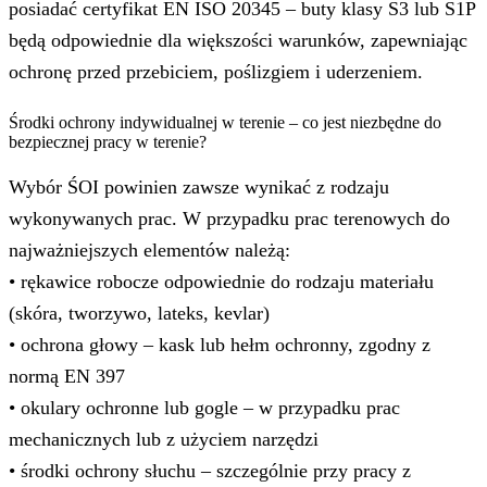
posiadać certyfikat EN ISO 20345 – buty klasy S3 lub S1P
będą odpowiednie dla większości warunków, zapewniając
ochronę przed przebiciem, poślizgiem i uderzeniem.
Środki ochrony indywidualnej w terenie – co jest niezbędne do
bezpiecznej pracy w terenie?
Wybór ŚOI powinien zawsze wynikać z rodzaju
wykonywanych prac. W przypadku prac terenowych do
najważniejszych elementów należą:
• rękawice robocze odpowiednie do rodzaju materiału
(skóra, tworzywo, lateks, kevlar)
• ochrona głowy – kask lub hełm ochronny, zgodny z
normą EN 397
• okulary ochronne lub gogle – w przypadku prac
mechanicznych lub z użyciem narzędzi
• środki ochrony słuchu – szczególnie przy pracy z