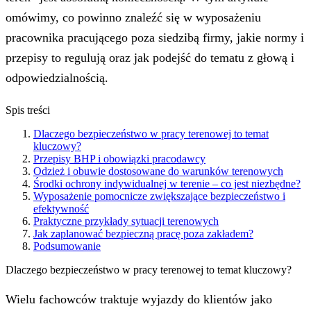
omówimy, co powinno znaleźć się w wyposażeniu
pracownika pracującego poza siedzibą firmy, jakie normy i
przepisy to regulują oraz jak podejść do tematu z głową i
odpowiedzialnością.
Spis treści
Dlaczego bezpieczeństwo w pracy terenowej to temat
kluczowy?
Przepisy BHP i obowiązki pracodawcy
Odzież i obuwie dostosowane do warunków terenowych
Środki ochrony indywidualnej w terenie – co jest niezbędne?
Wyposażenie pomocnicze zwiększające bezpieczeństwo i
efektywność
Praktyczne przykłady sytuacji terenowych
Jak zaplanować bezpieczną pracę poza zakładem?
Podsumowanie
Dlaczego bezpieczeństwo w pracy terenowej to temat kluczowy?
Wielu fachowców traktuje wyjazdy do klientów jako