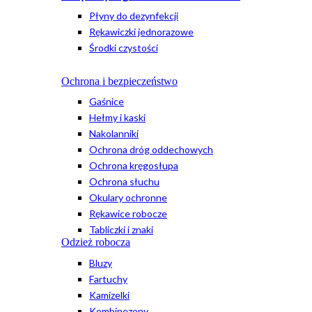
Płyny do dezynfekcji
Rękawiczki jednorazowe
Środki czystości
Ochrona i bezpieczeństwo
Gaśnice
Hełmy i kaski
Nakolanniki
Ochrona dróg oddechowych
Ochrona kręgosłupa
Ochrona słuchu
Okulary ochronne
Rękawice robocze
Tabliczki i znaki
Odzież robocza
Bluzy
Fartuchy
Kamizelki
Kombinezony