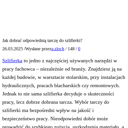
Jak dobrać odpowiednią tarczę do szlifierki?
26.03.2025
/
Wysłane przez
a.zloch
/
148
/
0
Szlifierka
to jedno z najczęściej używanych narzędzi w
pracy fachowca – niezależnie od branży. Znajdziesz ją na
każdej budowie, w warsztacie stolarskim, przy instalacjach
hydraulicznych, pracach blacharskich czy remontowych.
Jednak to nie sama szlifierka decyduje o skuteczności
pracy, lecz dobrze dobrana tarcza. Wybór tarczy do
szlifierki ma bezpośredni wpływ na jakość i
bezpieczeństwo pracy. Nieodpowiedni dobór może
prowadzić do szybkiego zużycia, uszkodzenia materiału, a