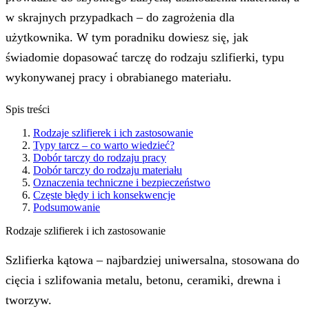
w skrajnych przypadkach – do zagrożenia dla
użytkownika. W tym poradniku dowiesz się, jak
świadomie dopasować tarczę do rodzaju szlifierki, typu
wykonywanej pracy i obrabianego materiału.
Spis treści
Rodzaje szlifierek i ich zastosowanie
Typy tarcz – co warto wiedzieć?
Dobór tarczy do rodzaju pracy
Dobór tarczy do rodzaju materiału
Oznaczenia techniczne i bezpieczeństwo
Częste błędy i ich konsekwencje
Podsumowanie
Rodzaje szlifierek i ich zastosowanie
Szlifierka kątowa – najbardziej uniwersalna, stosowana do
cięcia i szlifowania metalu, betonu, ceramiki, drewna i
tworzyw.