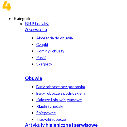
Kategorie
BHP i odzież
Akcesoria
Akcesoria do obuwia
Czapki
Kominy i chusty
Paski
Skarpety
Obuwie
Buty robocze bez podnoska
Buty robocze z podnoskiem
Kalosze i obuwie gumowe
Klapki i chodaki
Śniegowce
Trzewiki robocze
Artykuły higieniczne i serwisowe