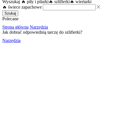
Wyszukaj
🔥 piły i pilarki
🔥 szlifierki
🔥 wiertarki
🔥 świece zapachowe
Szukaj
Polecane
Strona główna
Narzędzia
Jak dobrać odpowiednią tarczę do szlifierki?
Narzędzia