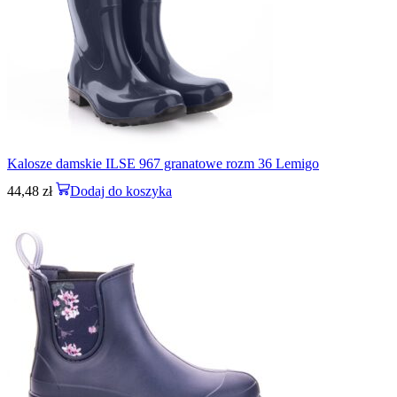
Kalosze damskie ILSE 967 granatowe rozm 36 Lemigo
44,48
zł
Dodaj do koszyka