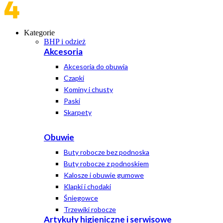
Kategorie
BHP i odzież
Akcesoria
Akcesoria do obuwia
Czapki
Kominy i chusty
Paski
Skarpety
Obuwie
Buty robocze bez podnoska
Buty robocze z podnoskiem
Kalosze i obuwie gumowe
Klapki i chodaki
Śniegowce
Trzewiki robocze
Artykuły higieniczne i serwisowe