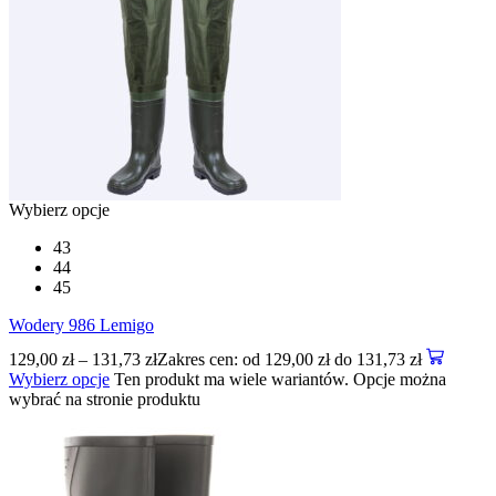
Wybierz opcje
43
44
45
Wodery 986 Lemigo
129,00
zł
–
131,73
zł
Zakres cen: od 129,00 zł do 131,73 zł
Wybierz opcje
Ten produkt ma wiele wariantów. Opcje można
wybrać na stronie produktu