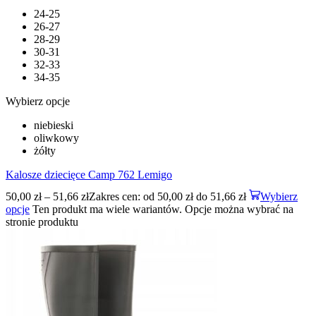
24-25
26-27
28-29
30-31
32-33
34-35
Wybierz opcje
niebieski
oliwkowy
żółty
Kalosze dziecięce Camp 762 Lemigo
50,00
zł
–
51,66
zł
Zakres cen: od 50,00 zł do 51,66 zł
Wybierz
opcje
Ten produkt ma wiele wariantów. Opcje można wybrać na
stronie produktu