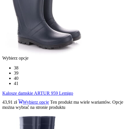
Wybierz opcje
38
39
40
41
Kalosze damskie ARTUR 959 Lemigo
43,91
zł
Wybierz opcje
Ten produkt ma wiele wariantów. Opcje
można wybrać na stronie produktu