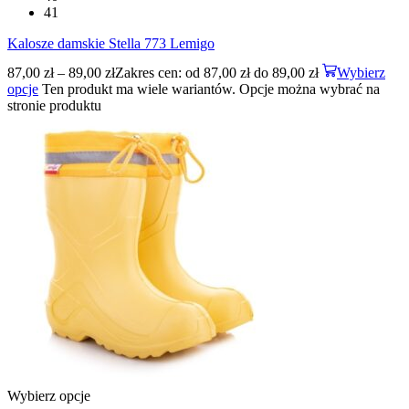
41
Kalosze damskie Stella 773 Lemigo
87,00
zł
–
89,00
zł
Zakres cen: od 87,00 zł do 89,00 zł
Wybierz
opcje
Ten produkt ma wiele wariantów. Opcje można wybrać na
stronie produktu
Wybierz opcje