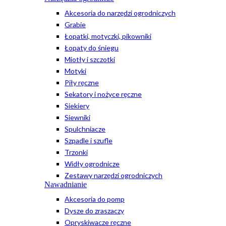
Akcesoria do narzędzi ogrodniczych
Grabie
Łopatki, motyczki, pikowniki
Łopaty do śniegu
Miotły i szczotki
Motyki
Piły ręczne
Sekatory i nożyce ręczne
Siekiery
Siewniki
Spulchniacze
Szpadle i szufle
Trzonki
Widły ogrodnicze
Zestawy narzędzi ogrodniczych
Nawadnianie
Akcesoria do pomp
Dysze do zraszaczy
Opryskiwacze ręczne