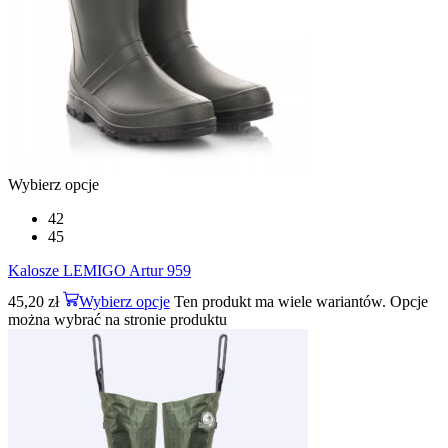
Wybierz opcje
42
45
Kalosze LEMIGO Artur 959
45,20
zł
Wybierz opcje
Ten produkt ma wiele wariantów. Opcje
można wybrać na stronie produktu