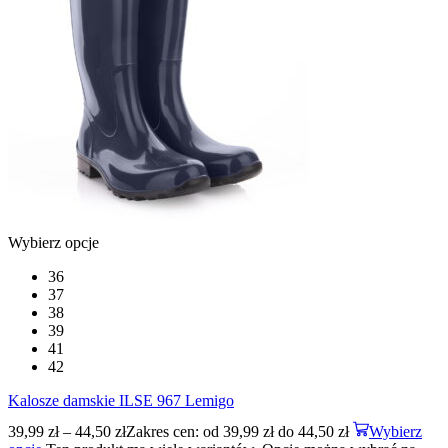
Wybierz opcje
36
37
38
39
41
42
Kalosze damskie ILSE 967 Lemigo
39,99
zł
–
44,50
zł
Zakres cen: od 39,99 zł do 44,50 zł
Wybierz