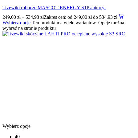
Trzewiki robocze MASCOT ENERGY S1P antracyt
249,00
zł
–
534,93
zł
Zakres cen: od 249,00 zł do 534,93 zł
Wybierz opcje
Ten produkt ma wiele wariantów. Opcje można
wybrać na stronie produktu
Wybierz opcje
40