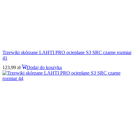
Trzewiki skórzane LAHTI PRO ocieplane S3 SRC czarne rozmiar
41
123,99
zł
Dodaj do koszyka