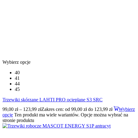
Wybierz opcje
40
41
44
45
Trzewiki skórzane LAHTI PRO ocieplane S3 SRC
99,00
zł
–
123,99
zł
Zakres cen: od 99,00 zł do 123,99 zł
Wybierz
opcje
Ten produkt ma wiele wariantów. Opcje można wybrać na
stronie produktu