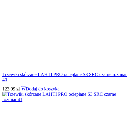
Trzewiki skórzane LAHTI PRO ocieplane S3 SRC czarne rozmiar
40
123,99
zł
Dodaj do koszyka