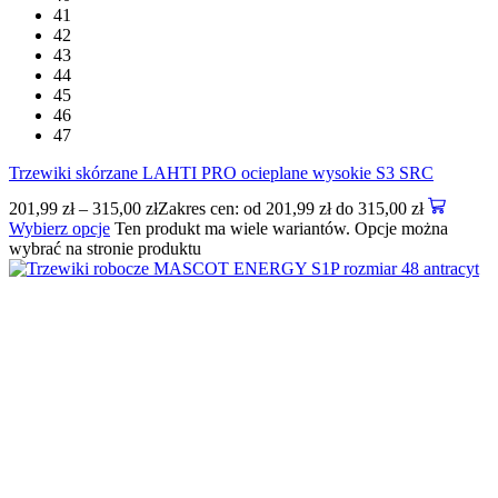
41
42
43
44
45
46
47
Trzewiki skórzane LAHTI PRO ocieplane wysokie S3 SRC
201,99
zł
–
315,00
zł
Zakres cen: od 201,99 zł do 315,00 zł
Wybierz opcje
Ten produkt ma wiele wariantów. Opcje można
wybrać na stronie produktu