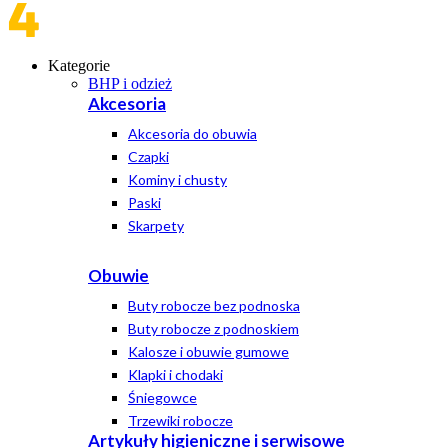
Kategorie
BHP i odzież
Akcesoria
Akcesoria do obuwia
Czapki
Kominy i chusty
Paski
Skarpety
Obuwie
Buty robocze bez podnoska
Buty robocze z podnoskiem
Kalosze i obuwie gumowe
Klapki i chodaki
Śniegowce
Trzewiki robocze
Artykuły higieniczne i serwisowe