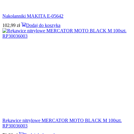
Nakolanniki MAKITA E-05642
102,99
zł
Dodaj do koszyka
Rękawice nitrylowe MERCATOR MOTO BLACK M 100szt.
RP30036003