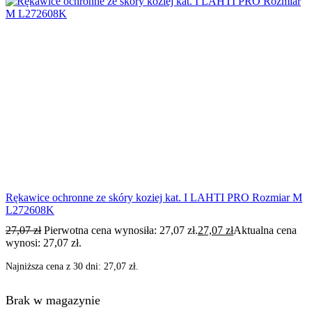
Rękawice ochronne ze skóry koziej kat. I LAHTI PRO Rozmiar M
L272608K
27,07
zł
Pierwotna cena wynosiła: 27,07 zł.
27,07
zł
Aktualna cena
wynosi: 27,07 zł.
Najniższa cena z 30 dni:
27,07
zł
.
Brak w magazynie