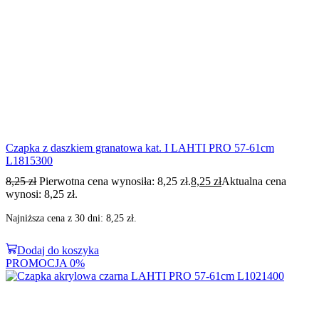
Czapka z daszkiem granatowa kat. I LAHTI PRO 57-61cm
L1815300
8,25
zł
Pierwotna cena wynosiła: 8,25 zł.
8,25
zł
Aktualna cena
wynosi: 8,25 zł.
Najniższa cena z 30 dni:
8,25
zł
.
Dodaj do koszyka
PROMOCJA
0%