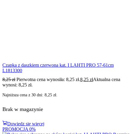
Czapka z daszkiem czerwona kat. I LAHTI PRO 57-61cm
L1813300
8,25
zł
Pierwotna cena wynosiła: 8,25 zł.
8,25
zł
Aktualna cena
wynosi: 8,25 zł.
Najniższa cena z 30 dni:
8,25
zł
.
Brak w magazynie
Dowiedz się więcej
PROMOCJA
0%