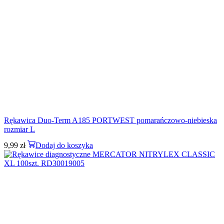
Rękawica Duo-Term A185 PORTWEST pomarańczowo-niebieska
rozmiar L
9,99
zł
Dodaj do koszyka