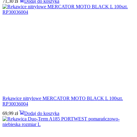
71,30
zł
Dodaj do koszyka
Rękawice nitrylowe MERCATOR MOTO BLACK L 100szt.
RP30036004
69,99
zł
Dodaj do koszyka