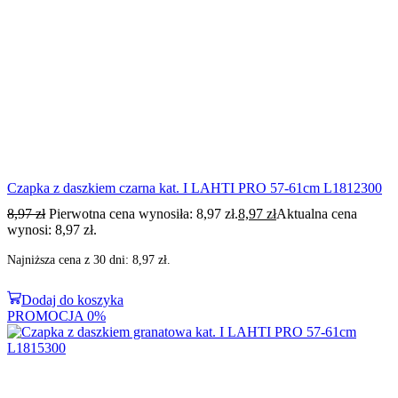
Czapka z daszkiem czarna kat. I LAHTI PRO 57-61cm L1812300
8,97
zł
Pierwotna cena wynosiła: 8,97 zł.
8,97
zł
Aktualna cena
wynosi: 8,97 zł.
Najniższa cena z 30 dni:
8,97
zł
.
Dodaj do koszyka
PROMOCJA
0%