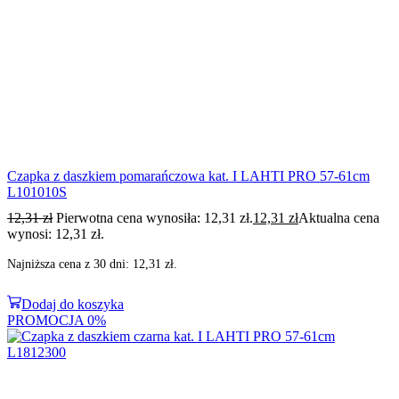
Czapka z daszkiem pomarańczowa kat. I LAHTI PRO 57-61cm
L101010S
12,31
zł
Pierwotna cena wynosiła: 12,31 zł.
12,31
zł
Aktualna cena
wynosi: 12,31 zł.
Najniższa cena z 30 dni:
12,31
zł
.
Dodaj do koszyka
PROMOCJA
0%