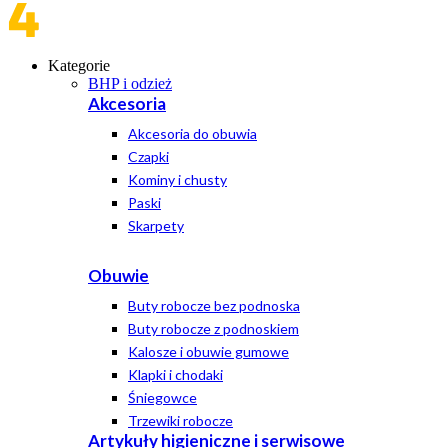
Kategorie
BHP i odzież
Akcesoria
Akcesoria do obuwia
Czapki
Kominy i chusty
Paski
Skarpety
Obuwie
Buty robocze bez podnoska
Buty robocze z podnoskiem
Kalosze i obuwie gumowe
Klapki i chodaki
Śniegowce
Trzewiki robocze
Artykuły higieniczne i serwisowe