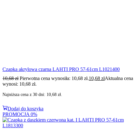
Czapka akrylowa czarna LAHTI PRO 57-61cm L1021400
10,68
zł
Pierwotna cena wynosiła: 10,68 zł.
10,68
zł
Aktualna cena
wynosi: 10,68 zł.
Najniższa cena z 30 dni:
10,68
zł
.
Dodaj do koszyka
PROMOCJA
0%