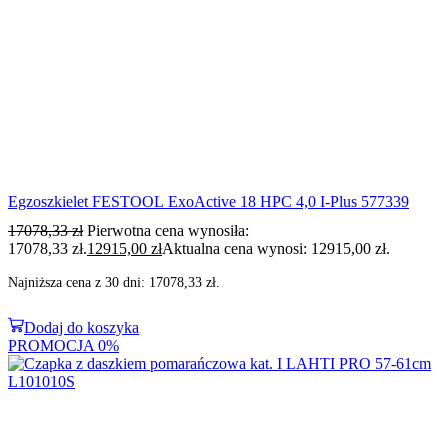
Egzoszkielet FESTOOL ExoActive 18 HPC 4,0 I-Plus 577339
17078,33
zł
Pierwotna cena wynosiła:
17078,33 zł.
12915,00
zł
Aktualna cena wynosi: 12915,00 zł.
Najniższa cena z 30 dni:
17078,33
zł
.
Dodaj do koszyka
PROMOCJA
0%