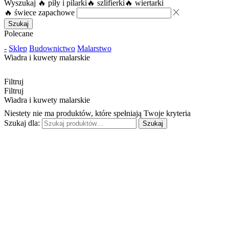
Wyszukaj
🔥 piły i pilarki
🔥 szlifierki
🔥 wiertarki
🔥 świece zapachowe
Szukaj
Polecane
-
Sklep
Budownictwo
Malarstwo
Wiadra i kuwety malarskie
Filtruj
Filtruj
Wiadra i kuwety malarskie
Niestety nie ma produktów, które spełniają Twoje kryteria
Szukaj dla:
Szukaj