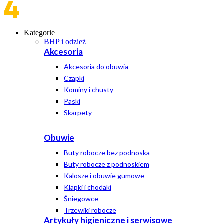
Kategorie
BHP i odzież
Akcesoria
Akcesoria do obuwia
Czapki
Kominy i chusty
Paski
Skarpety
Obuwie
Buty robocze bez podnoska
Buty robocze z podnoskiem
Kalosze i obuwie gumowe
Klapki i chodaki
Śniegowce
Trzewiki robocze
Artykuły higieniczne i serwisowe