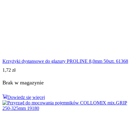
Krzyżyki dystansowe do glazury PROLINE 8,0mm 50szt. 61368
1,72
zł
Brak w magazynie
Dowiedz się więcej