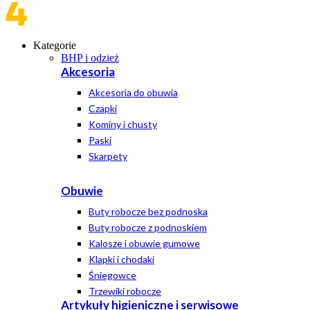
Kategorie
BHP i odzież
Akcesoria
Akcesoria do obuwia
Czapki
Kominy i chusty
Paski
Skarpety
Obuwie
Buty robocze bez podnoska
Buty robocze z podnoskiem
Kalosze i obuwie gumowe
Klapki i chodaki
Śniegowce
Trzewiki robocze
Artykuły higieniczne i serwisowe