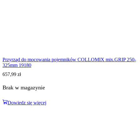
Przyrząd do mocowania pojemników COLLOMIX mix.GRIP 250-
325mm 19180
657,99
zł
Brak w magazynie
Dowiedz się więcej