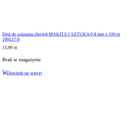
Drut do wiązania zbrojeń MAKITA 1 SZTUKA 0,8 mm x 100 m
199137-9
15,99
zł
Brak w magazynie
Dowiedz się więcej