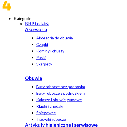
Kategorie
BHP i odzież
Akcesoria
Akcesoria do obuwia
Czapki
Kominy i chusty
Paski
Skarpety
Obuwie
Buty robocze bez podnoska
Buty robocze z podnoskiem
Kalosze i obuwie gumowe
Klapki i chodaki
Śniegowce
Trzewiki robocze
Artykuły higieniczne i serwisowe