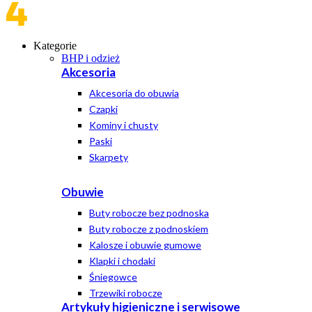
Kategorie
BHP i odzież
Akcesoria
Akcesoria do obuwia
Czapki
Kominy i chusty
Paski
Skarpety
Obuwie
Buty robocze bez podnoska
Buty robocze z podnoskiem
Kalosze i obuwie gumowe
Klapki i chodaki
Śniegowce
Trzewiki robocze
Artykuły higieniczne i serwisowe