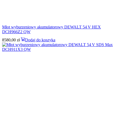
Młot wyburzeniowy akumulatorowy DEWALT 54 V HEX
DCH966Z2 QW
8580,00
zł
Dodaj do koszyka