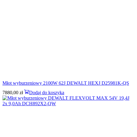
Młot wyburzeniowy 2100W 62J DEWALT HEXJ D25981K-QS
7880,00
zł
Dodaj do koszyka