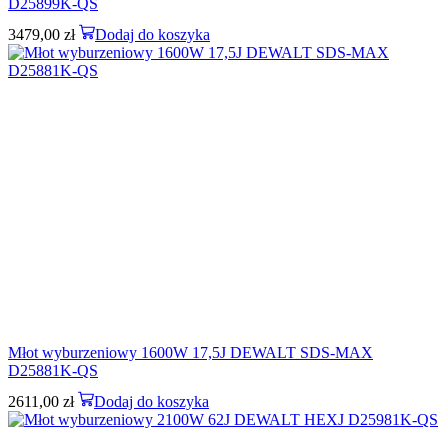
D25899K-QS
3479,00
zł
Dodaj do koszyka
Młot wyburzeniowy 1600W 17,5J DEWALT SDS-MAX
D25881K-QS
2611,00
zł
Dodaj do koszyka