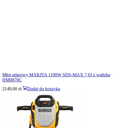
Młot udarowy MAKITA 1100W SDS-MAX 7,6J z walizką
HM0870C
2149,00
zł
Dodaj do koszyka