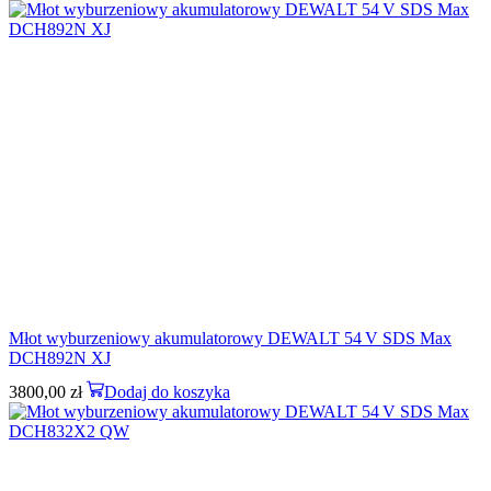
Młot wyburzeniowy akumulatorowy DEWALT 54 V SDS Max
DCH892N XJ
3800,00
zł
Dodaj do koszyka