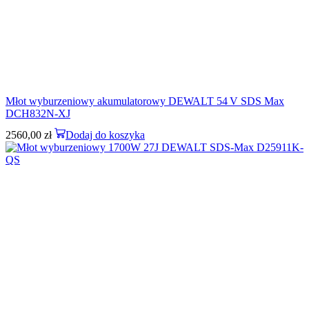
Młot wyburzeniowy akumulatorowy DEWALT 54 V SDS Max
DCH832N-XJ
2560,00
zł
Dodaj do koszyka