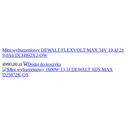
Młot wyburzeniowy DEWALT FLEXVOLT MAX 54V 19,4J 2x
9,0Ah DCH892X2-QW
4990,00
zł
Dodaj do koszyka