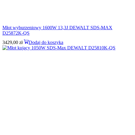
Młot wyburzeniowy 1600W 13,3J DEWALT SDS-MAX
D25872K-QS
3429,00
zł
Dodaj do koszyka