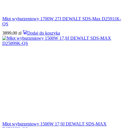
Młot wyburzeniowy 1700W 27J DEWALT SDS‑Max D25911K-
QS
3899,00
zł
Dodaj do koszyka
Młot wyburzeniowy 1500W 17,9J DEWALT SDS-MAX