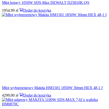
Młot kujący 1050W SDS-Max DEWALT D25810K-QS
1954,99
zł
Dodaj do koszyka
Młot wyburzeniowy Makita HM1501 1850W 30mm HEX 48,1 J
4299,00
zł
Dodaj do koszyka