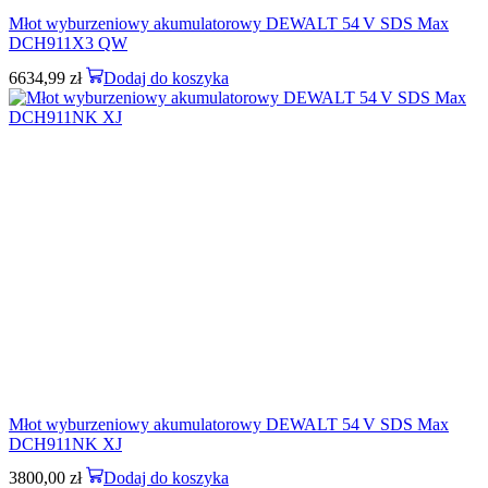
Młot wyburzeniowy akumulatorowy DEWALT 54 V SDS Max
DCH911X3 QW
6634,99
zł
Dodaj do koszyka
Młot wyburzeniowy akumulatorowy DEWALT 54 V SDS Max
DCH911NK XJ
3800,00
zł
Dodaj do koszyka