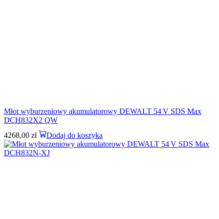
Młot wyburzeniowy akumulatorowy DEWALT 54 V SDS Max
DCH832X2 QW
4268,00
zł
Dodaj do koszyka