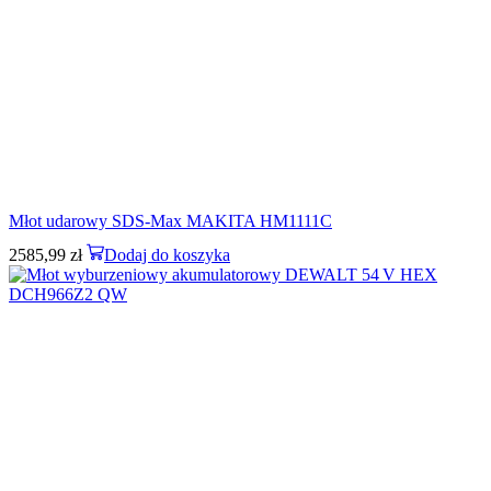
Młot udarowy SDS-Max MAKITA HM1111C
2585,99
zł
Dodaj do koszyka