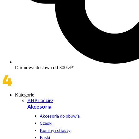
Darmowa dostawa od 300 zł*
Kategorie
BHP i odzież
Akcesoria
Akcesoria do obuwia
Czapki
Kominy i chusty
Paski