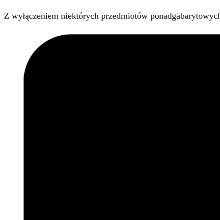
Z wyłączeniem niektórych przedmiotów ponadgabarytowyc