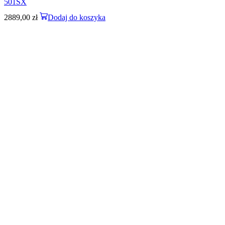
501SX
2889,00
zł
Dodaj do koszyka