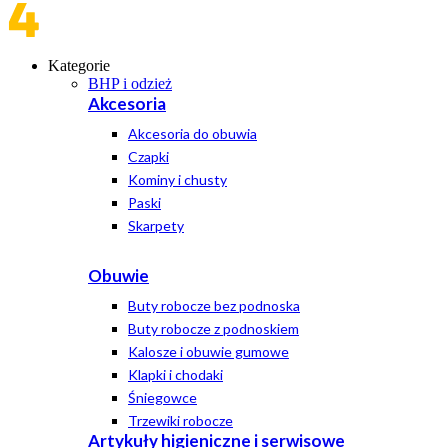
Kategorie
BHP i odzież
Akcesoria
Akcesoria do obuwia
Czapki
Kominy i chusty
Paski
Skarpety
Obuwie
Buty robocze bez podnoska
Buty robocze z podnoskiem
Kalosze i obuwie gumowe
Klapki i chodaki
Śniegowce
Trzewiki robocze
Artykuły higieniczne i serwisowe