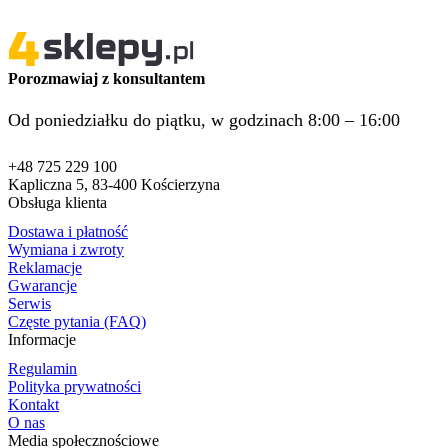
Porozmawiaj z konsultantem
Od poniedziałku do piątku, w godzinach 8:00 – 16:00
+48 725 229 100
Kapliczna 5, 83-400 Kościerzyna
Obsługa klienta
Dostawa i płatność
Wymiana i zwroty
Reklamacje
Gwarancje
Serwis
Częste pytania (FAQ)
Informacje
Regulamin
Polityka prywatności
Kontakt
O nas
Media społecznościowe