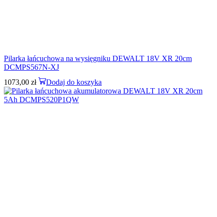
Pilarka łańcuchowa na wysięgniku DEWALT 18V XR 20cm
DCMPS567N-XJ
1073,00
zł
Dodaj do koszyka