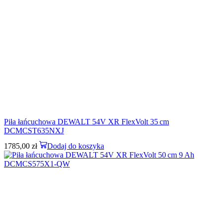
Piła łańcuchowa DEWALT 54V XR FlexVolt 35 cm
DCMCST635NXJ
1785,00
zł
Dodaj do koszyka