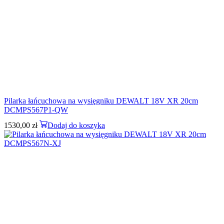
Pilarka łańcuchowa na wysięgniku DEWALT 18V XR 20cm
DCMPS567P1-QW
1530,00
zł
Dodaj do koszyka