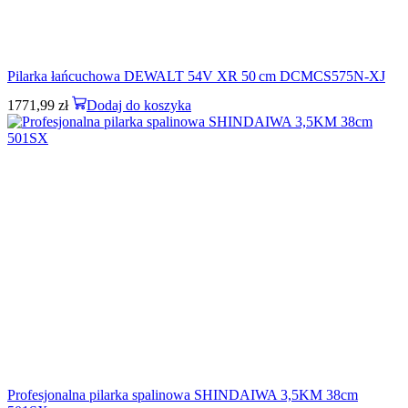
Pilarka łańcuchowa DEWALT 54V XR 50 cm DCMCS575N-XJ
1771,99
zł
Dodaj do koszyka
Profesjonalna pilarka spalinowa SHINDAIWA 3,5KM 38cm