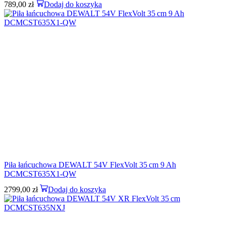
789,00
zł
Dodaj do koszyka
Piła łańcuchowa DEWALT 54V FlexVolt 35 cm 9 Ah
DCMCST635X1-QW
2799,00
zł
Dodaj do koszyka