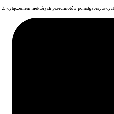
Z wyłączeniem niektórych przedmiotów ponadgabarytowyc