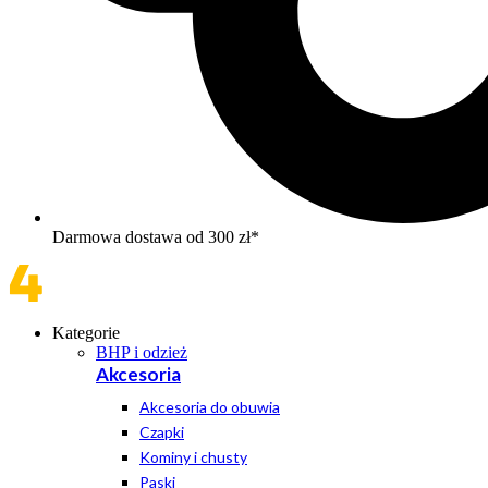
Darmowa dostawa od 300 zł*
Kategorie
BHP i odzież
Akcesoria
Akcesoria do obuwia
Czapki
Kominy i chusty
Paski