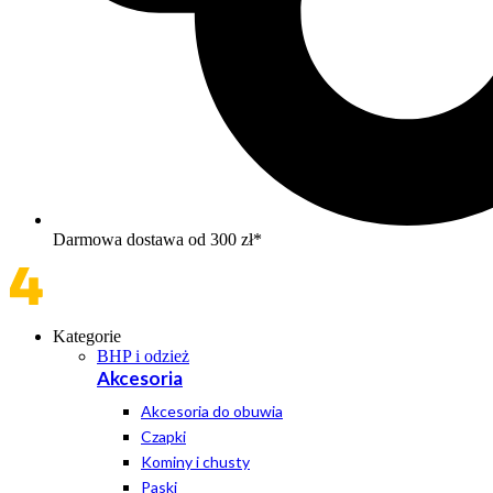
Darmowa dostawa od 300 zł*
Kategorie
BHP i odzież
Akcesoria
Akcesoria do obuwia
Czapki
Kominy i chusty
Paski