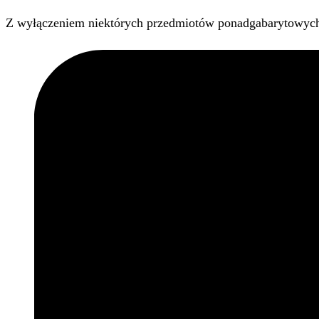
Z wyłączeniem niektórych przedmiotów ponadgabarytowyc