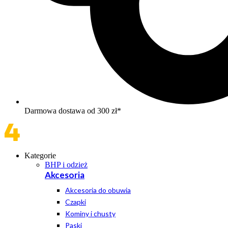
Darmowa dostawa od 300 zł*
Kategorie
BHP i odzież
Akcesoria
Akcesoria do obuwia
Czapki
Kominy i chusty
Paski