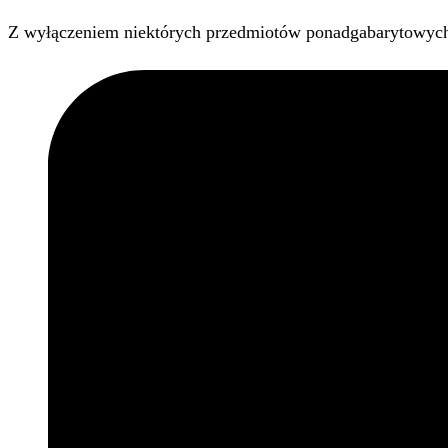
Z wyłączeniem niektórych przedmiotów ponadgabarytowyc