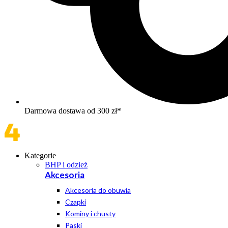
Darmowa dostawa od 300 zł*
Kategorie
BHP i odzież
Akcesoria
Akcesoria do obuwia
Czapki
Kominy i chusty
Paski