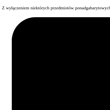
Z wyłączeniem niektórych przedmiotów ponadgabarytowyc