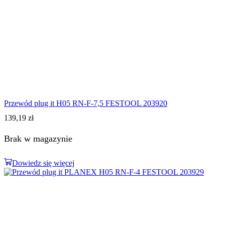
Przewód plug it H05 RN-F-7,5 FESTOOL 203920
139,19
zł
Brak w magazynie
Dowiedz się więcej