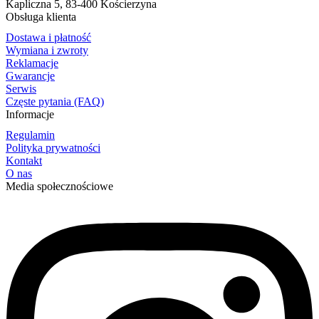
Kapliczna 5, 83-400 Kościerzyna
Obsługa klienta
Dostawa i płatność
Wymiana i zwroty
Reklamacje
Gwarancje
Serwis
Częste pytania (FAQ)
Informacje
Regulamin
Polityka prywatności
Kontakt
O nas
Media społecznościowe