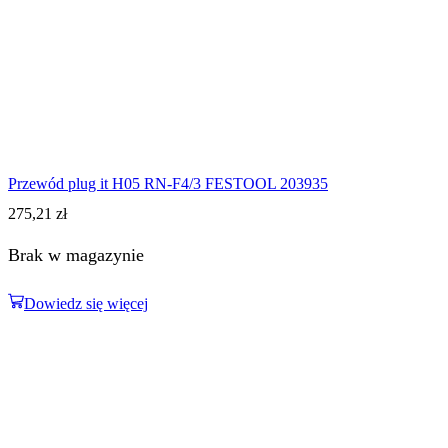
Przewód plug it H05 RN-F4/3 FESTOOL 203935
275,21
zł
Brak w magazynie
Dowiedz się więcej