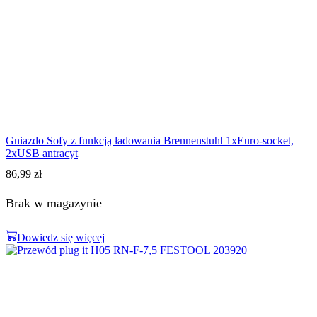
Gniazdo Sofy z funkcją ładowania Brennenstuhl 1xEuro-socket,
2xUSB antracyt
86,99
zł
Brak w magazynie
Dowiedz się więcej