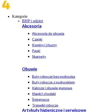
Kategorie
BHP i odzież
Akcesoria
Akcesoria do obuwia
Czapki
Kominy i chusty
Paski
Skarpety
Obuwie
Buty robocze bez podnoska
Buty robocze z podnoskiem
Kalosze i obuwie gumowe
Klapki i chodaki
Śniegowce
Trzewiki robocze
Artykuły higieniczne i serwisowe