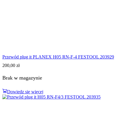
Przewód plug it PLANEX H05 RN-F-4 FESTOOL 203929
200,00
zł
Brak w magazynie
Dowiedz się więcej