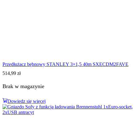
Przedłużacz bębnowy STANLEY 3×1,5 40m SXECDM2FAVE
514,99
zł
Brak w magazynie
Dowiedz się więcej