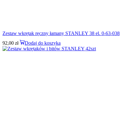
Zestaw wkrętak ręczny łamany STANLEY 38 el. 0-63-038
92,00
zł
Dodaj do koszyka