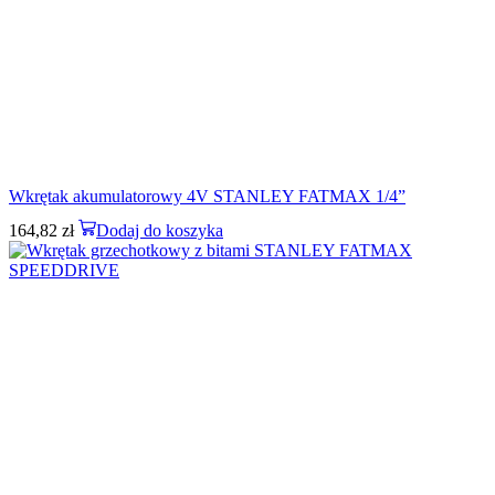
Wkrętak akumulatorowy 4V STANLEY FATMAX 1/4”
164,82
zł
Dodaj do koszyka