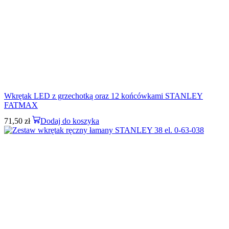
Wkrętak LED z grzechotką oraz 12 końcówkami STANLEY
FATMAX
71,50
zł
Dodaj do koszyka