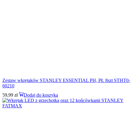
Zestaw wkrętaków STANLEY ESSENTIAL PH, PŁ 8szt STHT0-
60210
59,99
zł
Dodaj do koszyka