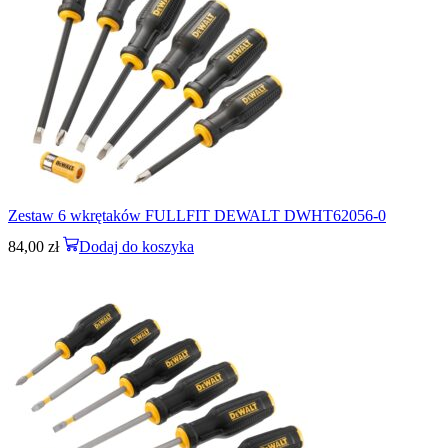
Zestaw 6 wkrętaków FULLFIT DEWALT DWHT62056-0
84,00
zł
Dodaj do koszyka