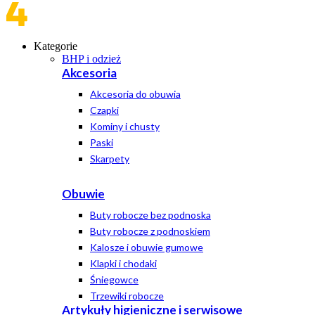
Kategorie
BHP i odzież
Akcesoria
Akcesoria do obuwia
Czapki
Kominy i chusty
Paski
Skarpety
Obuwie
Buty robocze bez podnoska
Buty robocze z podnoskiem
Kalosze i obuwie gumowe
Klapki i chodaki
Śniegowce
Trzewiki robocze
Artykuły higieniczne i serwisowe