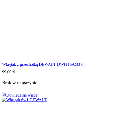
Wkrętak z grzechotką DEWALT DWHT69233-0
99,00
zł
Brak w magazynie
Dowiedz się więcej