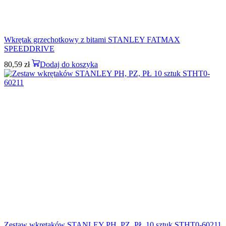
Wkrętak grzechotkowy z bitami STANLEY FATMAX
SPEEDDRIVE
80,59
zł
Dodaj do koszyka
Zestaw wkrętaków STANLEY PH, PZ, PŁ 10 sztuk STHT0-60211