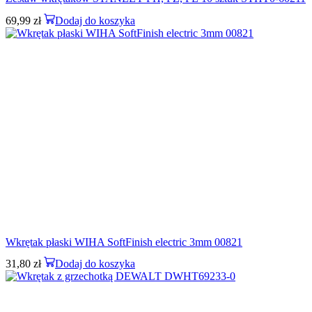
69,99
zł
Dodaj do koszyka
Wkrętak płaski WIHA SoftFinish electric 3mm 00821
31,80
zł
Dodaj do koszyka