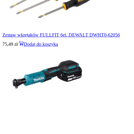
Zestaw wkrętaków FULLFIT 6el. DEWALT DWHT0-62056
75,49
zł
Dodaj do koszyka