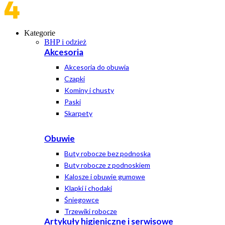
Kategorie
BHP i odzież
Akcesoria
Akcesoria do obuwia
Czapki
Kominy i chusty
Paski
Skarpety
Obuwie
Buty robocze bez podnoska
Buty robocze z podnoskiem
Kalosze i obuwie gumowe
Klapki i chodaki
Śniegowce
Trzewiki robocze
Artykuły higieniczne i serwisowe