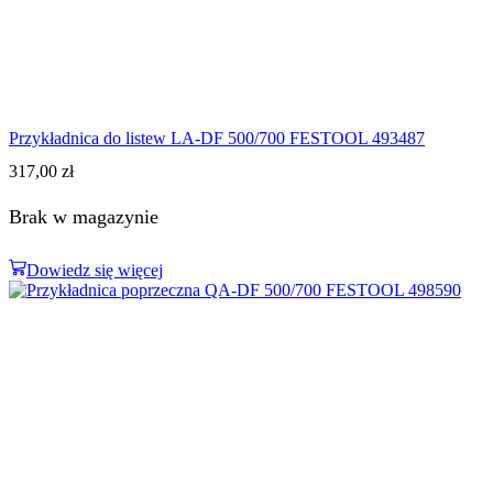
Przykładnica do listew LA-DF 500/700 FESTOOL 493487
317,00
zł
Brak w magazynie
Dowiedz się więcej