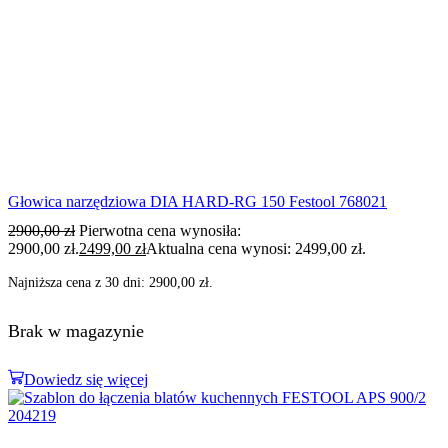
Głowica narzędziowa DIA HARD-RG 150 Festool 768021
2900,00
zł
Pierwotna cena wynosiła:
2900,00 zł.
2499,00
zł
Aktualna cena wynosi: 2499,00 zł.
Najniższa cena z 30 dni:
2900,00
zł
.
Brak w magazynie
Dowiedz się więcej