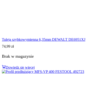
Tuleja szybkowymienna 6,35mm DEWALT DE6951XJ
74,99
zł
Brak w magazynie
Dowiedz się więcej