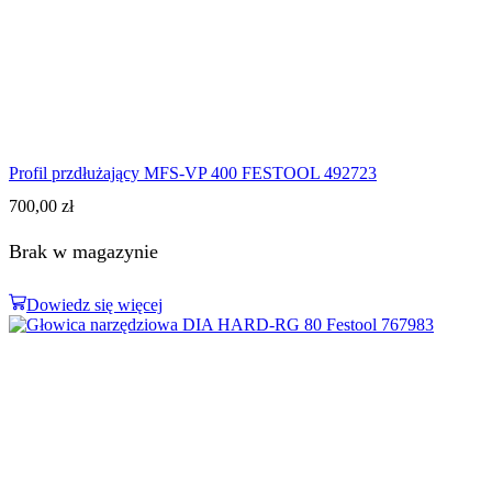
Profil przdłużający MFS-VP 400 FESTOOL 492723
700,00
zł
Brak w magazynie
Dowiedz się więcej