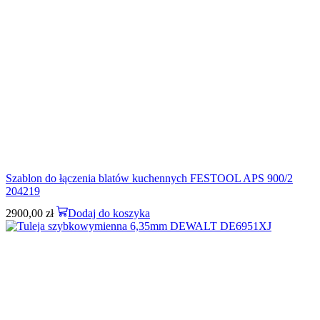
Szablon do łączenia blatów kuchennych FESTOOL APS 900/2
204219
2900,00
zł
Dodaj do koszyka