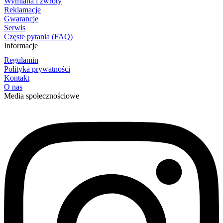
Wymiana i zwroty
Reklamacje
Gwarancje
Serwis
Częste pytania (FAQ)
Informacje
Regulamin
Polityka prywatności
Kontakt
O nas
Media społecznościowe