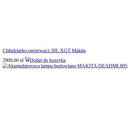
Chłodziarko-ogrzewacz 20L XGT Makita
2900,00
zł
Dodaj do koszyka