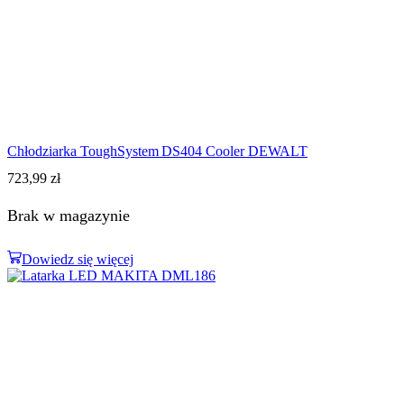
Chłodziarka ToughSystem DS404 Cooler DEWALT
723,99
zł
Brak w magazynie
Dowiedz się więcej