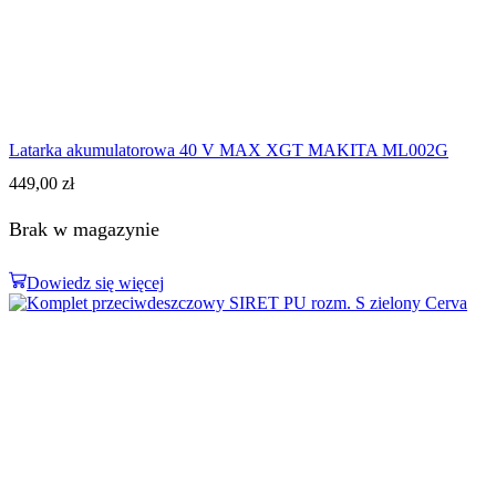
Latarka akumulatorowa 40 V MAX XGT MAKITA ML002G
449,00
zł
Brak w magazynie
Dowiedz się więcej