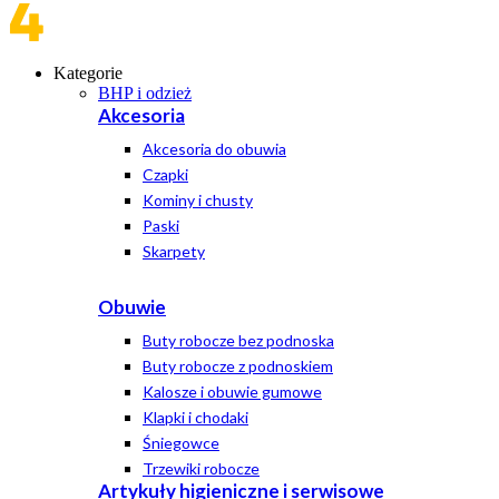
Kategorie
BHP i odzież
Akcesoria
Akcesoria do obuwia
Czapki
Kominy i chusty
Paski
Skarpety
Obuwie
Buty robocze bez podnoska
Buty robocze z podnoskiem
Kalosze i obuwie gumowe
Klapki i chodaki
Śniegowce
Trzewiki robocze
Artykuły higieniczne i serwisowe