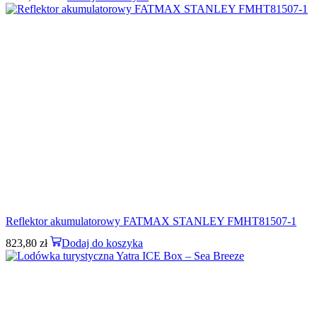
Reflektor akumulatorowy FATMAX STANLEY FMHT81507-1
823,80
zł
Dodaj do koszyka