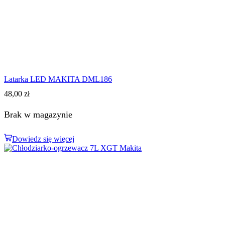
Latarka LED MAKITA DML186
48,00
zł
Brak w magazynie
Dowiedz się więcej