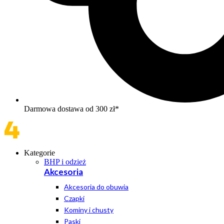
Darmowa dostawa od 300 zł*
Kategorie
BHP i odzież
Akcesoria
Akcesoria do obuwia
Czapki
Kominy i chusty
Paski