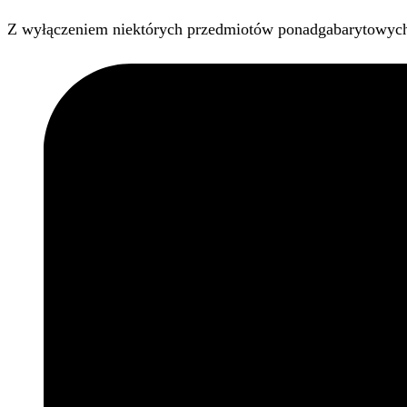
Z wyłączeniem niektórych przedmiotów ponadgabarytowyc