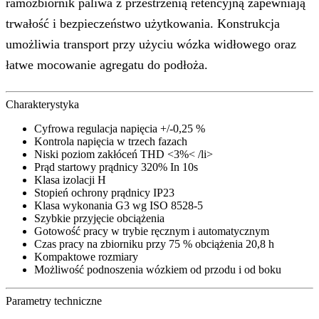
ramozbiornik paliwa z przestrzenią retencyjną zapewniają
trwałość i bezpieczeństwo użytkowania. Konstrukcja
umożliwia transport przy użyciu wózka widłowego oraz
łatwe mocowanie agregatu do podłoża.
Charakterystyka
Cyfrowa regulacja napięcia +/-0,25 %
Kontrola napięcia w trzech fazach
Niski poziom zakłóceń THD <3%< /li>
Prąd startowy prądnicy 320% In 10s
Klasa izolacji H
Stopień ochrony prądnicy IP23
Klasa wykonania G3 wg ISO 8528-5
Szybkie przyjęcie obciążenia
Gotowość pracy w trybie ręcznym i automatycznym
Czas pracy na zbiorniku przy 75 % obciążenia 20,8 h
Kompaktowe rozmiary
Możliwość podnoszenia wózkiem od przodu i od boku
Parametry techniczne