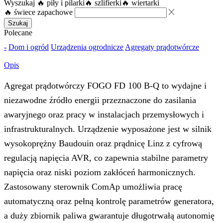
Wyszukaj
🔥 piły i pilarki
🔥 szlifierki
🔥 wiertarki
🔥 świece zapachowe
Szukaj
Polecane
-
Dom i ogród
Urządzenia ogrodnicze
Agregaty prądotwórcze
Opis
Agregat prądotwórczy FOGO FD 100 B-Q to wydajne i
niezawodne źródło energii przeznaczone do zasilania
awaryjnego oraz pracy w instalacjach przemysłowych i
infrastrukturalnych. Urządzenie wyposażone jest w silnik
wysokoprężny Baudouin oraz prądnicę Linz z cyfrową
regulacją napięcia AVR, co zapewnia stabilne parametry
napięcia oraz niski poziom zakłóceń harmonicznych.
Zastosowany sterownik ComAp umożliwia pracę
automatyczną oraz pełną kontrolę parametrów generatora,
a duży zbiornik paliwa gwarantuje długotrwałą autonomię