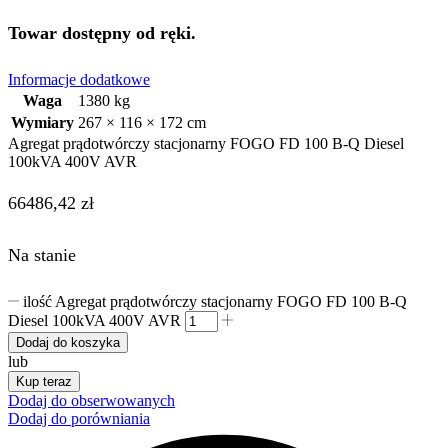
Towar dostępny od ręki.
Informacje dodatkowe
Waga
1380 kg
Wymiary
267 × 116 × 172 cm
Agregat prądotwórczy stacjonarny FOGO FD 100 B-Q Diesel
100kVA 400V AVR
66486,42
zł
Na stanie
ilość Agregat prądotwórczy stacjonarny FOGO FD 100 B-Q
Diesel 100kVA 400V AVR
Dodaj do koszyka
lub
Kup teraz
Dodaj do obserwowanych
Dodaj do porówniania