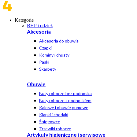
Kategorie
BHP i odzież
Akcesoria
Akcesoria do obuwia
Czapki
Kominy i chusty
Paski
Skarpety
Obuwie
Buty robocze bez podnoska
Buty robocze z podnoskiem
Kalosze i obuwie gumowe
Klapki i chodaki
Śniegowce
Trzewiki robocze
Artykuły higieniczne i serwisowe