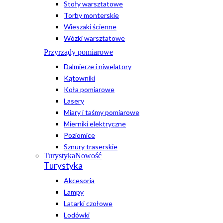
Stoły warsztatowe
Torby monterskie
Wieszaki ścienne
Wózki warsztatowe
Przyrządy pomiarowe
Dalmierze i niwelatory
Kątowniki
Koła pomiarowe
Lasery
Miary i taśmy pomiarowe
Mierniki elektryczne
Poziomice
Sznury traserskie
Turystyka
Nowość
Turystyka
Akcesoria
Lampy
Latarki czołowe
Lodówki