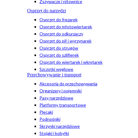
Zszywacze i nitownice
Osprzęt do narzędzi
Osprzęt do frezarek
Osprzęt do młotowiertarek
Osprzęt do odkurzaczy
Osprzęt do pił i wyrzynarek
Osprzęt do strugów
Osprzęt do szlifierek
Osprzęt do wiertarek i wkrętarek
Szczotki węglowe
Przechowywanie i transport
Akcesoria do przechowywania
Organizery i pojemniki
Pasy narzędziowe
Platformy transportowe
Plecaki
Podnośniki
Skrzynki narzędziowe
Stojaki i kobyłki