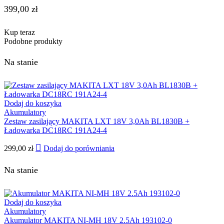
399,00
zł
Kup teraz
Podobne produkty
Na stanie
Dodaj do koszyka
Akumulatory
Zestaw zasilający MAKITA LXT 18V 3,0Ah BL1830B +
Ładowarka DC18RC 191A24-4
299,00
zł
Dodaj do porówniania
Na stanie
Dodaj do koszyka
Akumulatory
Akumulator MAKITA NI-MH 18V 2.5Ah 193102-0