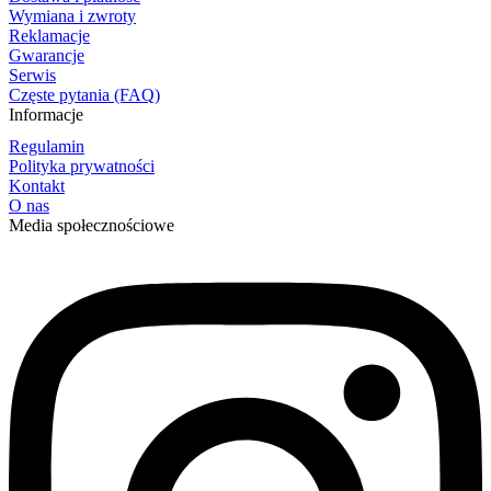
Wymiana i zwroty
Reklamacje
Gwarancje
Serwis
Częste pytania (FAQ)
Informacje
Regulamin
Polityka prywatności
Kontakt
O nas
Media społecznościowe