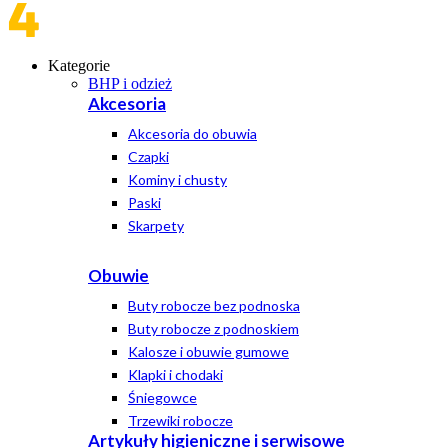
Kategorie
BHP i odzież
Akcesoria
Akcesoria do obuwia
Czapki
Kominy i chusty
Paski
Skarpety
Obuwie
Buty robocze bez podnoska
Buty robocze z podnoskiem
Kalosze i obuwie gumowe
Klapki i chodaki
Śniegowce
Trzewiki robocze
Artykuły higieniczne i serwisowe