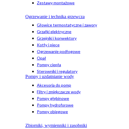
Zestawy montażowe
Ogrzewanie i technika grzewcza
Głowice termostatyczne i zawory
Grzałki elektryczne
Grzejniki i konwektory
Kotły i piece
Ogrzewanie podłogowe
Opał
Pompy ciepła
Sterowniki i regulatory
Pompy i uzdatnianie wody
Akcesoria do pomp
Filtry i zmiękczacze wody
Pompy głębinowe
Pompy hydroforowe
Pompy obiegowe
Zbiorniki, wymienniki i zasobniki