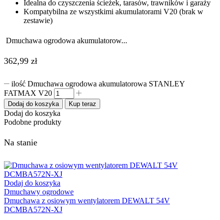
Idealna do czyszczenia ścieżek, tarasów, trawników i garaży
Kompatybilna ze wszystkimi akumulatorami V20 (brak w
zestawie)
Dmuchawa ogrodowa akumulatorow...
362,99
zł
ilość Dmuchawa ogrodowa akumulatorowa STANLEY
FATMAX V20
Dodaj do koszyka
Kup teraz
Dodaj do koszyka
Podobne produkty
Na stanie
Dodaj do koszyka
Dmuchawy ogrodowe
Dmuchawa z osiowym wentylatorem DEWALT 54V
DCMBA572N-XJ