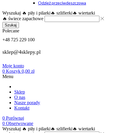
Odzież przeciwdeszczowa
Wyszukaj
🔥 piły i pilarki
🔥 szlifierki
🔥 wiertarki
🔥 świece zapachowe
Szukaj
Polecane
+48 725 229 100
sklep@4sklepy.pl
Moje konto
0
Koszyk
0,00
zł
Menu
Sklep
O nas
Nasze porady
Kontakt
0
Porównaj
0
Obserwowane
Wyszukaj
🔥 piły i pilarki
🔥 szlifierki
🔥 wiertarki