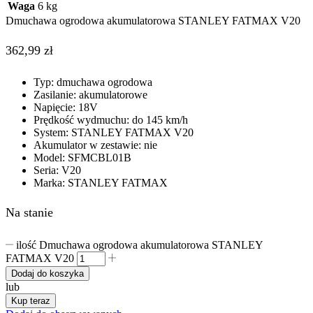
Waga
6 kg
Dmuchawa ogrodowa akumulatorowa STANLEY FATMAX V20
362,99
zł
Typ: dmuchawa ogrodowa
Zasilanie: akumulatorowe
Napięcie: 18V
Prędkość wydmuchu: do 145 km/h
System: STANLEY FATMAX V20
Akumulator w zestawie: nie
Model: SFMCBL01B
Seria: V20
Marka: STANLEY FATMAX
Na stanie
ilość Dmuchawa ogrodowa akumulatorowa STANLEY
FATMAX V20
Dodaj do koszyka
lub
Kup teraz