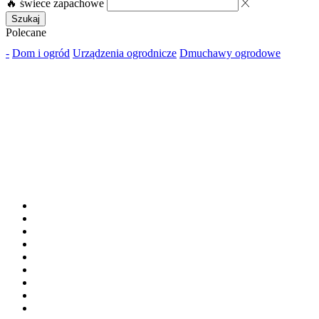
🔥 świece zapachowe
Szukaj
Polecane
-
Dom i ogród
Urządzenia ogrodnicze
Dmuchawy ogrodowe