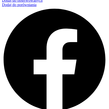
Dodaj do obserwowanych
Dodaj do porówniania