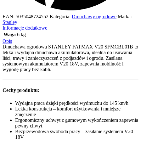
EAN:
5035048724552
Kategoria:
Dmuchawy ogrodowe
Marka:
Stanley
Informacje dodatkowe
Waga
6 kg
Opis
Dmuchawa ogrodowa STANLEY FATMAX V20 SFMCBL01B to
lekka i wydajna dmuchawa akumulatorowa, idealna do usuwania
liści, trawy i zanieczyszczeń z podjazdów i ogrodu. Zasilana
systemowym akumulatorem V20 18V, zapewnia mobilność i
wygodę pracy bez kabli.
Cechy produktu:
Wydajna praca dzięki prędkości wydmuchu do 145 km/h
Lekka konstrukcja – komfort użytkowania i mniejsze
zmęczenie
Ergonomiczny uchwyt z gumowym wykończeniem zapewnia
pewny chwyt
Bezprzewodowa swoboda pracy – zasilanie systemem V20
18V