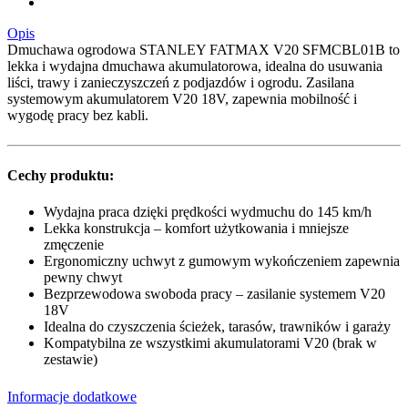
Opis
Dmuchawa ogrodowa STANLEY FATMAX V20 SFMCBL01B to
lekka i wydajna dmuchawa akumulatorowa, idealna do usuwania
liści, trawy i zanieczyszczeń z podjazdów i ogrodu. Zasilana
systemowym akumulatorem V20 18V, zapewnia mobilność i
wygodę pracy bez kabli.
Cechy produktu:
Wydajna praca dzięki prędkości wydmuchu do 145 km/h
Lekka konstrukcja – komfort użytkowania i mniejsze
zmęczenie
Ergonomiczny uchwyt z gumowym wykończeniem zapewnia
pewny chwyt
Bezprzewodowa swoboda pracy – zasilanie systemem V20
18V
Idealna do czyszczenia ścieżek, tarasów, trawników i garaży
Kompatybilna ze wszystkimi akumulatorami V20 (brak w
zestawie)
Informacje dodatkowe