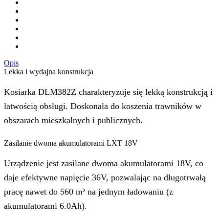
Opis
Lekka i wydajna konstrukcja
Kosiarka DLM382Z charakteryzuje się lekką konstrukcją i
łatwością obsługi. Doskonała do koszenia trawników w
obszarach mieszkalnych i publicznych.
Zasilanie dwoma akumulatorami LXT 18V
Urządzenie jest zasilane dwoma akumulatorami 18V, co
daje efektywne napięcie 36V, pozwalając na długotrwałą
pracę nawet do 560 m² na jednym ładowaniu (z
akumulatorami 6.0Ah).