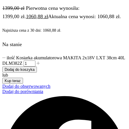
1399,00
zł
Pierwotna cena wynosiła:
1399,00 zł.
1060,88
zł
Aktualna cena wynosi: 1060,88 zł.
Najniższa cena z 30 dni:
1060,88
zł
.
Na stanie
ilość Kosiarka akumulatorowa MAKITA 2x18V LXT 38cm 40L
DLM382Z
Dodaj do koszyka
lub
Kup teraz
Dodaj do obserwowanych
Dodaj do porówniania