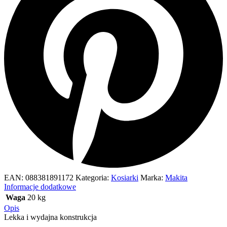
EAN:
088381891172
Kategoria:
Kosiarki
Marka:
Makita
Informacje dodatkowe
Waga
20 kg
Opis
Lekka i wydajna konstrukcja