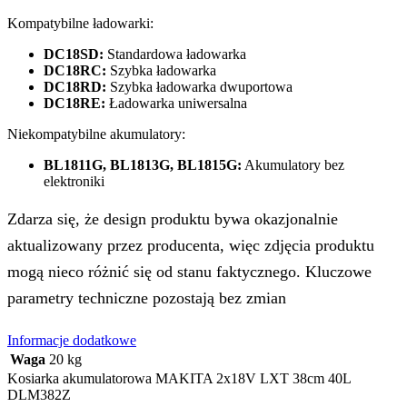
Kompatybilne ładowarki:
DC18SD:
Standardowa ładowarka
DC18RC:
Szybka ładowarka
DC18RD:
Szybka ładowarka dwuportowa
DC18RE:
Ładowarka uniwersalna
Niekompatybilne akumulatory:
BL1811G, BL1813G, BL1815G:
Akumulatory bez
elektroniki
Zdarza się, że design produktu bywa okazjonalnie
aktualizowany przez producenta, więc zdjęcia produktu
mogą nieco różnić się od stanu faktycznego. Kluczowe
parametry techniczne pozostają bez zmian
Informacje dodatkowe
Waga
20 kg
Kosiarka akumulatorowa MAKITA 2x18V LXT 38cm 40L
DLM382Z