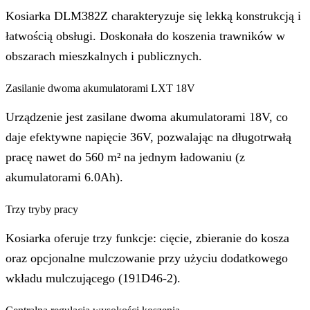
Kosiarka DLM382Z charakteryzuje się lekką konstrukcją i
łatwością obsługi. Doskonała do koszenia trawników w
obszarach mieszkalnych i publicznych.
Zasilanie dwoma akumulatorami LXT 18V
Urządzenie jest zasilane dwoma akumulatorami 18V, co
daje efektywne napięcie 36V, pozwalając na długotrwałą
pracę nawet do 560 m² na jednym ładowaniu (z
akumulatorami 6.0Ah).
Trzy tryby pracy
Kosiarka oferuje trzy funkcje: cięcie, zbieranie do kosza
oraz opcjonalne mulczowanie przy użyciu dodatkowego
wkładu mulczującego (191D46-2).