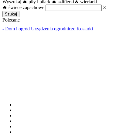
Wyszukaj
🔥 piły i pilarki
🔥 szlifierki
🔥 wiertarki
🔥 świece zapachowe
Szukaj
Polecane
-
Dom i ogród
Urządzenia ogrodnicze
Kosiarki