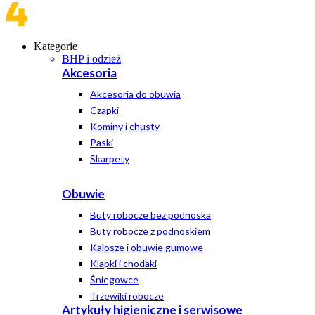
Kategorie
BHP i odzież
Akcesoria
Akcesoria do obuwia
Czapki
Kominy i chusty
Paski
Skarpety
Obuwie
Buty robocze bez podnoska
Buty robocze z podnoskiem
Kalosze i obuwie gumowe
Klapki i chodaki
Śniegowce
Trzewiki robocze
Artykuły higieniczne i serwisowe