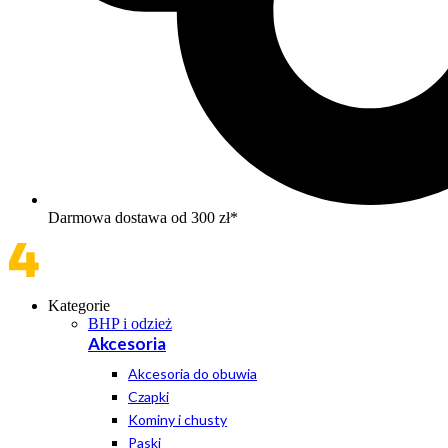
Darmowa dostawa od 300 zł*
Kategorie
BHP i odzież
Akcesoria
Akcesoria do obuwia
Czapki
Kominy i chusty
Paski