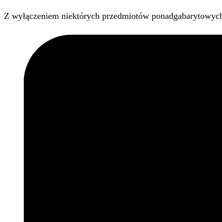
Z wyłączeniem niektórych przedmiotów ponadgabarytowyc