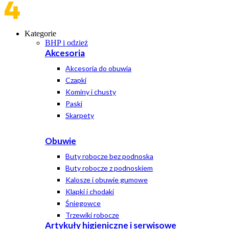
Kategorie
BHP i odzież
Akcesoria
Akcesoria do obuwia
Czapki
Kominy i chusty
Paski
Skarpety
Obuwie
Buty robocze bez podnoska
Buty robocze z podnoskiem
Kalosze i obuwie gumowe
Klapki i chodaki
Śniegowce
Trzewiki robocze
Artykuły higieniczne i serwisowe