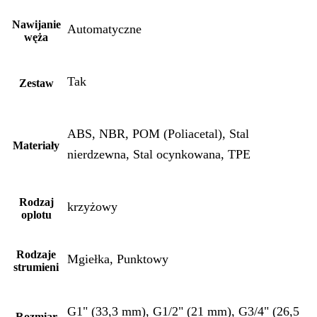
Nawijanie
Automatyczne
węża
Tak
Zestaw
ABS, NBR, POM (Poliacetal), Stal
Materiały
nierdzewna, Stal ocynkowana, TPE
Rodzaj
krzyżowy
oplotu
Rodzaje
Mgiełka, Punktowy
strumieni
G1" (33,3 mm), G1/2" (21 mm), G3/4" (26,5
Rozmiar