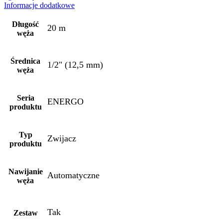
Informacje dodatkowe
Długość
20 m
węża
Średnica
1/2" (12,5 mm)
węża
Seria
ENERGO
produktu
Typ
Zwijacz
produktu
Nawijanie
Automatyczne
węża
Tak
Zestaw