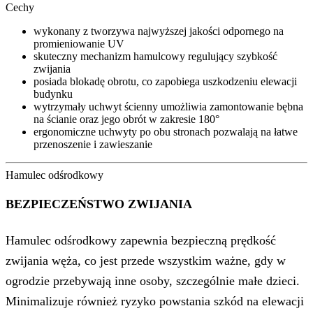
Cechy
wykonany z tworzywa najwyższej jakości odpornego na
promieniowanie UV
skuteczny mechanizm hamulcowy regulujący szybkość
zwijania
posiada blokadę obrotu, co zapobiega uszkodzeniu elewacji
budynku
wytrzymały uchwyt ścienny umożliwia zamontowanie bębna
na ścianie oraz jego obrót w zakresie 180°
ergonomiczne uchwyty po obu stronach pozwalają na łatwe
przenoszenie i zawieszanie
Hamulec odśrodkowy
BEZPIECZEŃSTWO ZWIJANIA
Hamulec odśrodkowy zapewnia bezpieczną prędkość
zwijania węża, co jest przede wszystkim ważne, gdy w
ogrodzie przebywają inne osoby, szczególnie małe dzieci.
Minimalizuje również ryzyko powstania szkód na elewacji