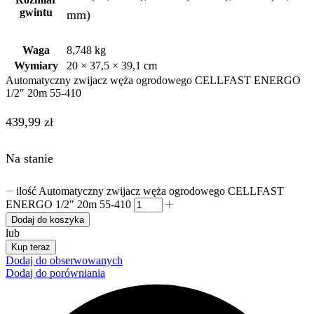
gwintu
mm)
Waga
8,748 kg
Wymiary
20 × 37,5 × 39,1 cm
Automatyczny zwijacz węża ogrodowego CELLFAST ENERGO
1/2″ 20m 55-410
439,99
zł
Na stanie
ilość Automatyczny zwijacz węża ogrodowego CELLFAST
ENERGO 1/2" 20m 55-410
Dodaj do koszyka
lub
Kup teraz
Dodaj do obserwowanych
Dodaj do porówniania