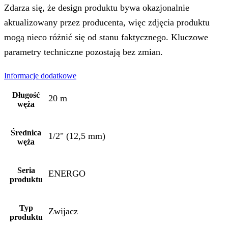
Zdarza się, że design produktu bywa okazjonalnie
aktualizowany przez producenta, więc zdjęcia produktu
mogą nieco różnić się od stanu faktycznego. Kluczowe
parametry techniczne pozostają bez zmian.
Informacje dodatkowe
Długość
20 m
węża
Średnica
1/2" (12,5 mm)
węża
Seria
ENERGO
produktu
Typ
Zwijacz
produktu