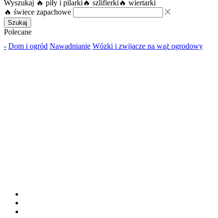
Wyszukaj
🔥 piły i pilarki
🔥 szlifierki
🔥 wiertarki
🔥 świece zapachowe
Szukaj
Polecane
-
Dom i ogród
Nawadnianie
Wózki i zwijacze na wąż ogrodowy