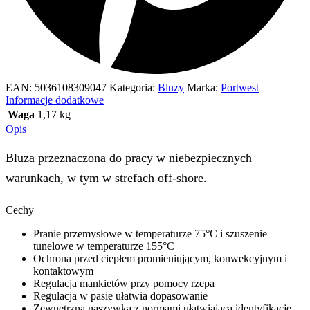
EAN:
5036108309047
Kategoria:
Bluzy
Marka:
Portwest
Informacje dodatkowe
Waga
1,17 kg
Opis
Bluza przeznaczona do pracy w niebezpiecznych
warunkach, w tym w strefach off-shore.
Cechy
Pranie przemysłowe w temperaturze 75°C i szuszenie
tunelowe w temperaturze 155°C
Ochrona przed ciepłem promieniującym, konwekcyjnym i
kontaktowym
Regulacja mankietów przy pomocy rzepa
Regulacja w pasie ułatwia dopasowanie
Zewnętrzna naszywka z normami ułatwiająca identyfikację