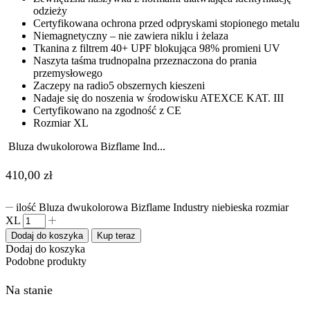
odzieży
Certyfikowana ochrona przed odpryskami stopionego metalu
Niemagnetyczny – nie zawiera niklu i żelaza
Tkanina z filtrem 40+ UPF blokująca 98% promieni UV
Naszyta taśma trudnopalna przeznaczona do prania
przemysłowego
Zaczepy na radio5 obszernych kieszeni
Nadaje się do noszenia w środowisku ATEXCE KAT. III
Certyfikowano na zgodność z CE
Rozmiar XL
Bluza dwukolorowa Bizflame Ind...
410,00
zł
ilość Bluza dwukolorowa Bizflame Industry niebieska rozmiar
XL
Dodaj do koszyka
Kup teraz
Dodaj do koszyka
Podobne produkty
Na stanie