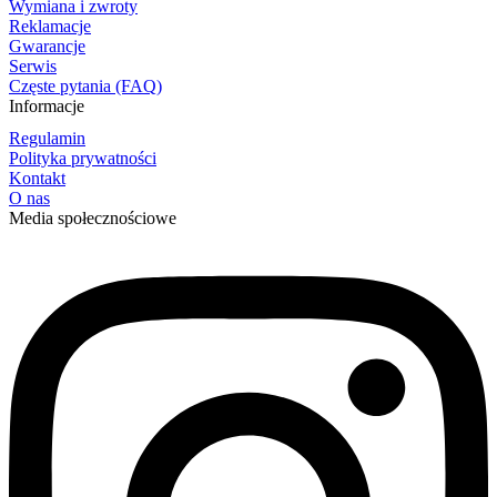
Wymiana i zwroty
Reklamacje
Gwarancje
Serwis
Częste pytania (FAQ)
Informacje
Regulamin
Polityka prywatności
Kontakt
O nas
Media społecznościowe