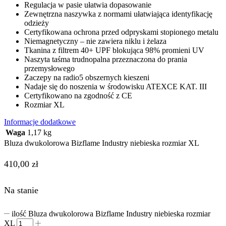
Regulacja w pasie ułatwia dopasowanie
Zewnętrzna naszywka z normami ułatwiająca identyfikację
odzieży
Certyfikowana ochrona przed odpryskami stopionego metalu
Niemagnetyczny – nie zawiera niklu i żelaza
Tkanina z filtrem 40+ UPF blokująca 98% promieni UV
Naszyta taśma trudnopalna przeznaczona do prania
przemysłowego
Zaczepy na radio5 obszernych kieszeni
Nadaje się do noszenia w środowisku ATEXCE KAT. III
Certyfikowano na zgodność z CE
Rozmiar XL
Informacje dodatkowe
Waga
1,17 kg
Bluza dwukolorowa Bizflame Industry niebieska rozmiar XL
410,00
zł
Na stanie
ilość Bluza dwukolorowa Bizflame Industry niebieska rozmiar
XL