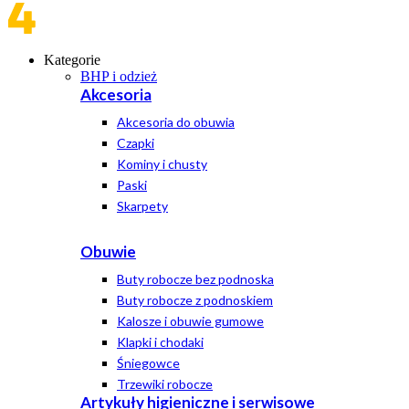
Kategorie
BHP i odzież
Akcesoria
Akcesoria do obuwia
Czapki
Kominy i chusty
Paski
Skarpety
Obuwie
Buty robocze bez podnoska
Buty robocze z podnoskiem
Kalosze i obuwie gumowe
Klapki i chodaki
Śniegowce
Trzewiki robocze
Artykuły higieniczne i serwisowe