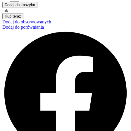
Dodaj do koszyka
lub
Kup teraz
Dodaj do obserwowanych
Dodaj do porówniania