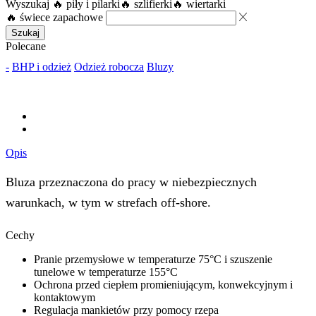
Wyszukaj
🔥 piły i pilarki
🔥 szlifierki
🔥 wiertarki
🔥 świece zapachowe
Szukaj
Polecane
-
BHP i odzież
Odzież robocza
Bluzy
Opis
Bluza przeznaczona do pracy w niebezpiecznych
warunkach, w tym w strefach off-shore.
Cechy
Pranie przemysłowe w temperaturze 75°C i szuszenie
tunelowe w temperaturze 155°C
Ochrona przed ciepłem promieniującym, konwekcyjnym i
kontaktowym
Regulacja mankietów przy pomocy rzepa