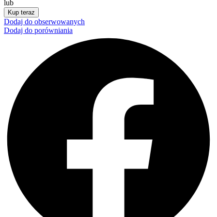
lub
Kup teraz
Dodaj do obserwowanych
Dodaj do porówniania