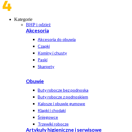
Kategorie
BHP i odzież
Akcesoria
Akcesoria do obuwia
Czapki
Kominy i chusty
Paski
Skarpety
Obuwie
Buty robocze bez podnoska
Buty robocze z podnoskiem
Kalosze i obuwie gumowe
Klapki i chodaki
Śniegowce
Trzewiki robocze
Artykuły higieniczne i serwisowe