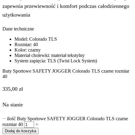
zapewnia przewiewność i komfort podczas całodziennego
użytkowania
Dane techniczne
Model: Colorado TLS
Rozmiar: 40
Kolor: czarny
Materiał cholewki: materiał tekstylny
System zapięcia: TLS (Twist Lock System)
Buty Sportowe SAFETY JOGGER Colorado TLS czarne rozmiar
40
335,00
zł
Na stanie
ilość Buty Sportowe SAFETY JOGGER Colorado TLS czarne
rozmiar 40
Dodaj do koszyka