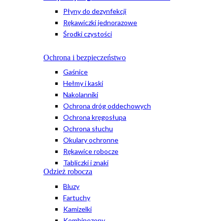
Płyny do dezynfekcji
Rękawiczki jednorazowe
Środki czystości
Ochrona i bezpieczeństwo
Gaśnice
Hełmy i kaski
Nakolanniki
Ochrona dróg oddechowych
Ochrona kręgosłupa
Ochrona słuchu
Okulary ochronne
Rękawice robocze
Tabliczki i znaki
Odzież robocza
Bluzy
Fartuchy
Kamizelki
Kombinezony