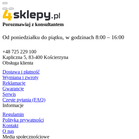
Porozmawiaj z konsultantem
Od poniedziałku do piątku, w godzinach 8:00 – 16:00
+48 725 229 100
Kapliczna 5, 83-400 Kościerzyna
Obsługa klienta
Dostawa i płatność
Wymiana i zwroty
Reklamacje
Gwarancje
Serwis
Częste pytania (FAQ)
Informacje
Regulamin
Polityka prywatności
Kontakt
O nas
Media społecznościowe