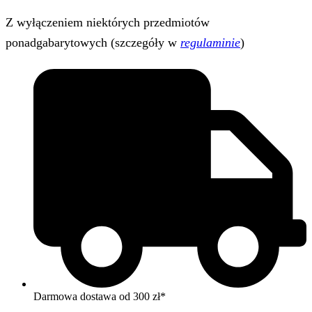
Z wyłączeniem niektórych przedmiotów
ponadgabarytowych (szczegóły w
regulaminie
)
Darmowa dostawa od 300 zł*