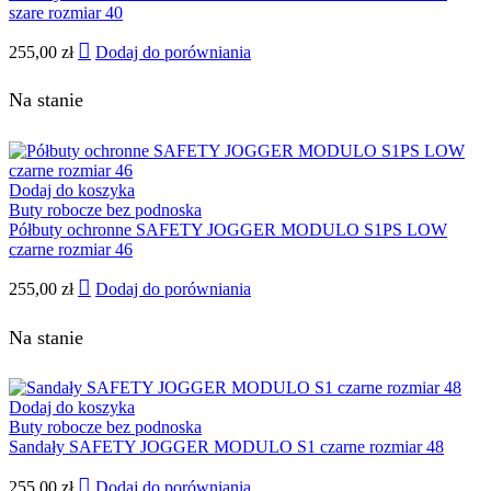
szare rozmiar 40
255,00
zł
Dodaj do porówniania
Na stanie
Dodaj do koszyka
Buty robocze bez podnoska
Półbuty ochronne SAFETY JOGGER MODULO S1PS LOW
czarne rozmiar 46
255,00
zł
Dodaj do porówniania
Na stanie
Dodaj do koszyka
Buty robocze bez podnoska
Sandały SAFETY JOGGER MODULO S1 czarne rozmiar 48
255,00
zł
Dodaj do porówniania