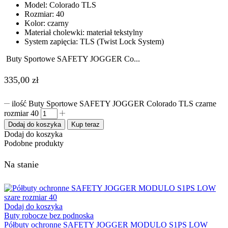
Model: Colorado TLS
Rozmiar: 40
Kolor: czarny
Materiał cholewki: materiał tekstylny
System zapięcia: TLS (Twist Lock System)
Buty Sportowe SAFETY JOGGER Co...
335,00
zł
ilość Buty Sportowe SAFETY JOGGER Colorado TLS czarne
rozmiar 40
Dodaj do koszyka
Kup teraz
Dodaj do koszyka
Podobne produkty
Na stanie
Dodaj do koszyka
Buty robocze bez podnoska
Półbuty ochronne SAFETY JOGGER MODULO S1PS LOW