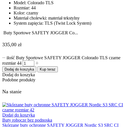
Model: Colorado TLS
Rozmiar: 44
Kolor: czarny
Materiał cholewki: materiał tekstylny
System zapięcia: TLS (Twist Lock System)
Buty Sportowe SAFETY JOGGER Co...
335,00
zł
ilość Buty Sportowe SAFETY JOGGER Colorado TLS czarne
rozmiar 44
Dodaj do koszyka
Kup teraz
Dodaj do koszyka
Podobne produkty
Na stanie
Dodaj do koszyka
Buty robocze bez podnoska
Skórzane buty ochronne SAFETY JOGGER Nordic S3 SRC CI