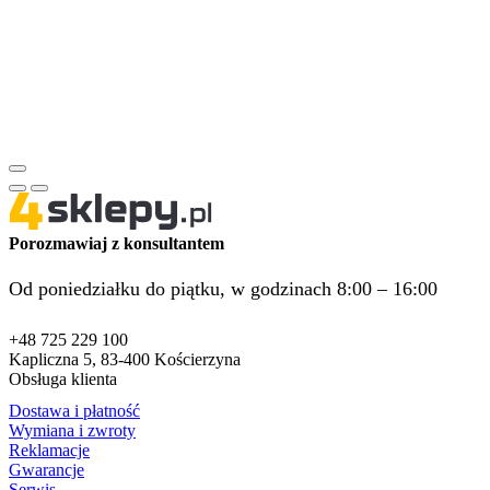
Porozmawiaj z konsultantem
Od poniedziałku do piątku, w godzinach 8:00 – 16:00
+48 725 229 100
Kapliczna 5, 83-400 Kościerzyna
Obsługa klienta
Dostawa i płatność
Wymiana i zwroty
Reklamacje
Gwarancje
Serwis