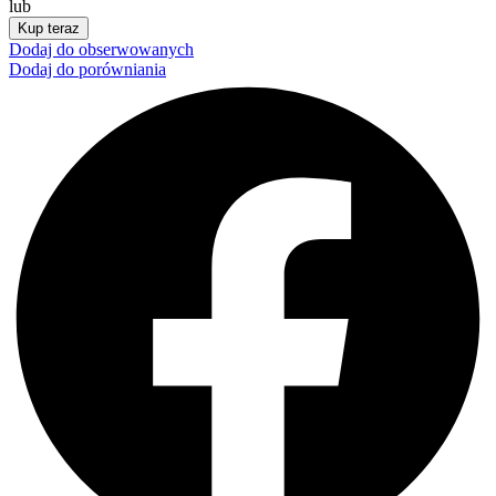
lub
Kup teraz
Dodaj do obserwowanych
Dodaj do porówniania