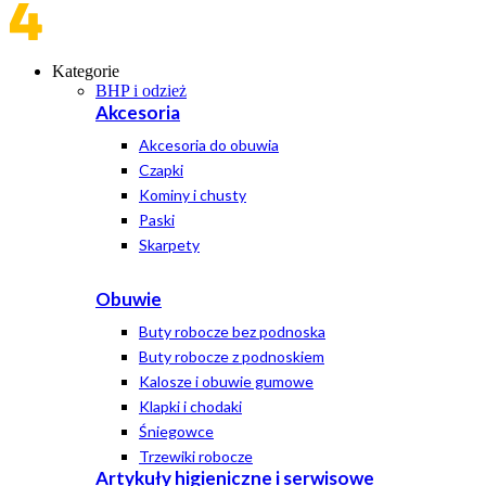
Kategorie
BHP i odzież
Akcesoria
Akcesoria do obuwia
Czapki
Kominy i chusty
Paski
Skarpety
Obuwie
Buty robocze bez podnoska
Buty robocze z podnoskiem
Kalosze i obuwie gumowe
Klapki i chodaki
Śniegowce
Trzewiki robocze
Artykuły higieniczne i serwisowe