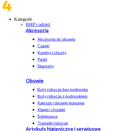
Kategorie
BHP i odzież
Akcesoria
Akcesoria do obuwia
Czapki
Kominy i chusty
Paski
Skarpety
Obuwie
Buty robocze bez podnoska
Buty robocze z podnoskiem
Kalosze i obuwie gumowe
Klapki i chodaki
Śniegowce
Trzewiki robocze
Artykuły higieniczne i serwisowe