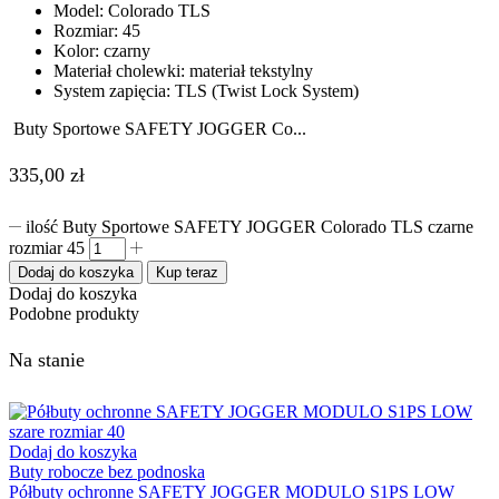
Model: Colorado TLS
Rozmiar: 45
Kolor: czarny
Materiał cholewki: materiał tekstylny
System zapięcia: TLS (Twist Lock System)
Buty Sportowe SAFETY JOGGER Co...
335,00
zł
ilość Buty Sportowe SAFETY JOGGER Colorado TLS czarne
rozmiar 45
Dodaj do koszyka
Kup teraz
Dodaj do koszyka
Podobne produkty
Na stanie
Dodaj do koszyka
Buty robocze bez podnoska
Półbuty ochronne SAFETY JOGGER MODULO S1PS LOW