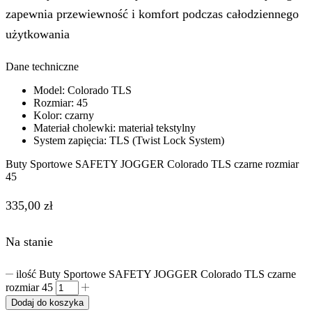
zapewnia przewiewność i komfort podczas całodziennego
użytkowania
Dane techniczne
Model: Colorado TLS
Rozmiar: 45
Kolor: czarny
Materiał cholewki: materiał tekstylny
System zapięcia: TLS (Twist Lock System)
Buty Sportowe SAFETY JOGGER Colorado TLS czarne rozmiar
45
335,00
zł
Na stanie
ilość Buty Sportowe SAFETY JOGGER Colorado TLS czarne
rozmiar 45
Dodaj do koszyka