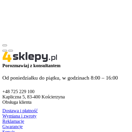
Porozmawiaj z konsultantem
Od poniedziałku do piątku, w godzinach 8:00 – 16:00
+48 725 229 100
Kapliczna 5, 83-400 Kościerzyna
Obsługa klienta
Dostawa i płatność
Wymiana i zwroty
Reklamacje
Gwarancje
Serwis