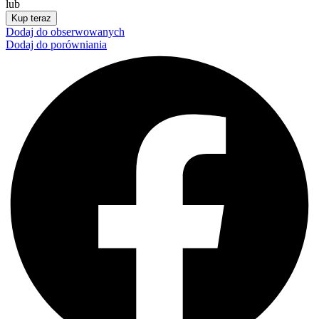
lub
Kup teraz
Dodaj do obserwowanych
Dodaj do porówniania