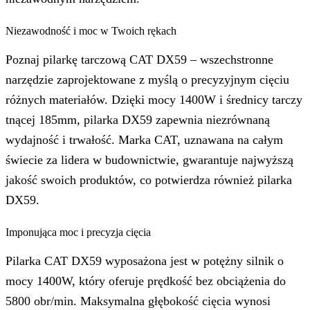
Niezawodność i moc w Twoich rękach
Poznaj pilarkę tarczową CAT DX59 – wszechstronne
narzędzie zaprojektowane z myślą o precyzyjnym cięciu
różnych materiałów. Dzięki mocy 1400W i średnicy tarczy
tnącej 185mm, pilarka DX59 zapewnia niezrównaną
wydajność i trwałość. Marka CAT, uznawana na całym
świecie za lidera w budownictwie, gwarantuje najwyższą
jakość swoich produktów, co potwierdza również pilarka
DX59.
Imponująca moc i precyzja cięcia
Pilarka CAT DX59 wyposażona jest w potężny silnik o
mocy 1400W, który oferuje prędkość bez obciążenia do
5800 obr/min. Maksymalna głębokość cięcia wynosi