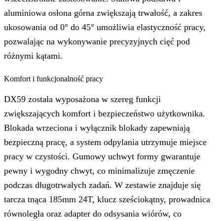
aluminiowa osłona górna zwiększają trwałość, a zakres
ukosowania od 0° do 45° umożliwia elastyczność pracy,
pozwalając na wykonywanie precyzyjnych cięć pod
różnymi kątami.
Komfort i funkcjonalność pracy
DX59 została wyposażona w szereg funkcji
zwiększających komfort i bezpieczeństwo użytkownika.
Blokada wrzeciona i wyłącznik blokady zapewniają
bezpieczną pracę, a system odpylania utrzymuje miejsce
pracy w czystości. Gumowy uchwyt formy gwarantuje
pewny i wygodny chwyt, co minimalizuje zmęczenie
podczas długotrwałych zadań. W zestawie znajduje się
tarcza tnąca 185mm 24T, klucz sześciokątny, prowadnica
równoległa oraz adapter do odsysania wiórów, co