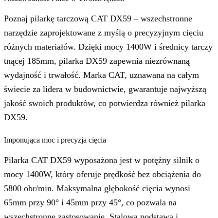
Poznaj pilarkę tarczową CAT DX59 – wszechstronne
narzędzie zaprojektowane z myślą o precyzyjnym cięciu
różnych materiałów. Dzięki mocy 1400W i średnicy tarczy
tnącej 185mm, pilarka DX59 zapewnia niezrównaną
wydajność i trwałość. Marka CAT, uznawana na całym
świecie za lidera w budownictwie, gwarantuje najwyższą
jakość swoich produktów, co potwierdza również pilarka
DX59.
Imponująca moc i precyzja cięcia
Pilarka CAT DX59 wyposażona jest w potężny silnik o
mocy 1400W, który oferuje prędkość bez obciążenia do
5800 obr/min. Maksymalna głębokość cięcia wynosi
65mm przy 90° i 45mm przy 45°, co pozwala na
wszechstronne zastosowanie. Stalowa podstawa i