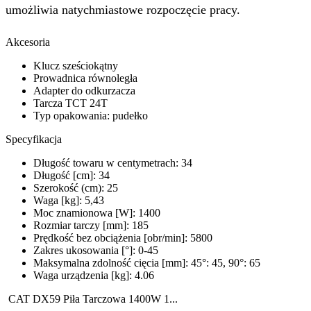
umożliwia natychmiastowe rozpoczęcie pracy.
Akcesoria
Klucz sześciokątny
Prowadnica równoległa
Adapter do odkurzacza
Tarcza TCT 24T
Typ opakowania: pudełko
Specyfikacja
Długość towaru w centymetrach: 34
Długość [cm]: 34
Szerokość (cm): 25
Waga [kg]: 5,43
Moc znamionowa [W]: 1400
Rozmiar tarczy [mm]: 185
Prędkość bez obciążenia [obr/min]: 5800
Zakres ukosowania [°]: 0-45
Maksymalna zdolność cięcia [mm]: 45°: 45, 90°: 65
Waga urządzenia [kg]: 4.06
CAT DX59 Piła Tarczowa 1400W 1...