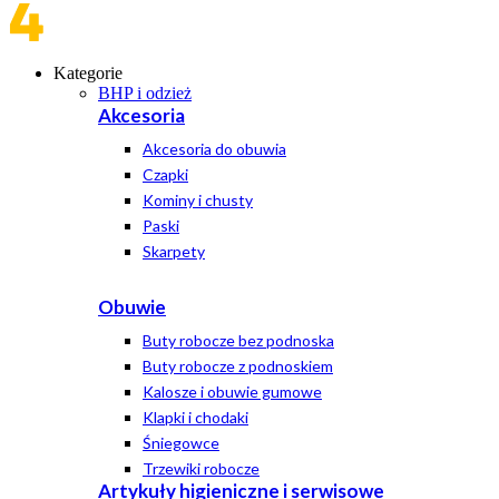
Kategorie
BHP i odzież
Akcesoria
Akcesoria do obuwia
Czapki
Kominy i chusty
Paski
Skarpety
Obuwie
Buty robocze bez podnoska
Buty robocze z podnoskiem
Kalosze i obuwie gumowe
Klapki i chodaki
Śniegowce
Trzewiki robocze
Artykuły higieniczne i serwisowe