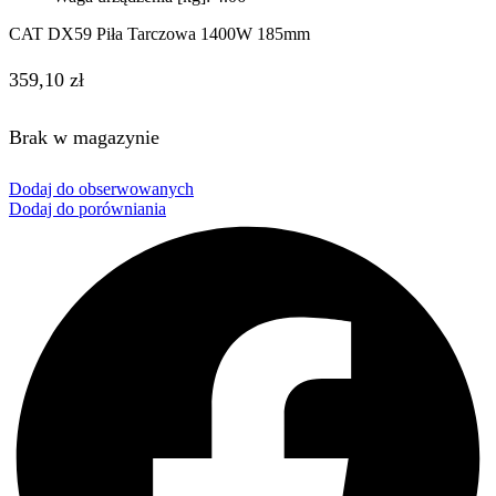
CAT DX59 Piła Tarczowa 1400W 185mm
359,10
zł
Brak w magazynie
Dodaj do obserwowanych
Dodaj do porówniania