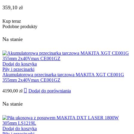
359,10
zł
Kup teraz
Podobne produkty
Na stanie
Dodaj do koszyka
Piły i przecinarki
Akumulatorowa przecinarka tarczowa MAKITA XGT CE001G
355mm 2x40Vmax CE001GZ
4190,00
zł
Dodaj do porówniania
Na stanie
Dodaj do koszyka
Piły i przecinarki