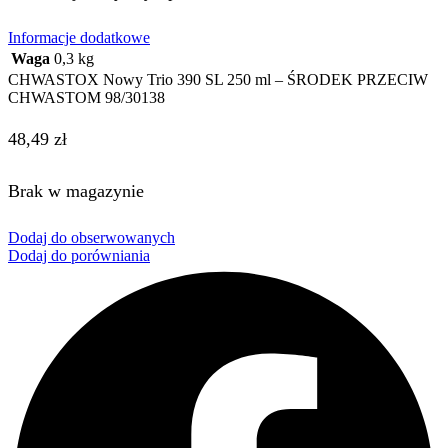
Informacje dodatkowe
Waga
0,3 kg
CHWASTOX Nowy Trio 390 SL 250 ml – ŚRODEK PRZECIW
CHWASTOM 98/30138
48,49
zł
Brak w magazynie
Dodaj do obserwowanych
Dodaj do porówniania