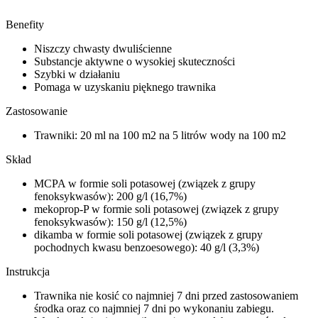
Benefity
Niszczy chwasty dwuliścienne
Substancje aktywne o wysokiej skuteczności
Szybki w działaniu
Pomaga w uzyskaniu pięknego trawnika
Zastosowanie
Trawniki: 20 ml na 100 m2 na 5 litrów wody na 100 m2
Skład
MCPA w formie soli potasowej (związek z grupy
fenoksykwasów): 200 g/l (16,7%)
mekoprop-P w formie soli potasowej (związek z grupy
fenoksykwasów): 150 g/l (12,5%)
dikamba w formie soli potasowej (związek z grupy
pochodnych kwasu benzoesowego): 40 g/l (3,3%)
Instrukcja
Trawnika nie kosić co najmniej 7 dni przed zastosowaniem
środka oraz co najmniej 7 dni po wykonaniu zabiegu.