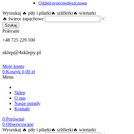
Odzież przeciwdeszczowa
Wyszukaj
🔥 piły i pilarki
🔥 szlifierki
🔥 wiertarki
🔥 świece zapachowe
Szukaj
Polecane
+48 725 229 100
sklep@4sklepy.pl
Moje konto
0
Koszyk
0,00
zł
Menu
Sklep
O nas
Nasze porady
Kontakt
0
Porównaj
0
Obserwowane
Wyszukaj
🔥 piły i pilarki
🔥 szlifierki
🔥 wiertarki