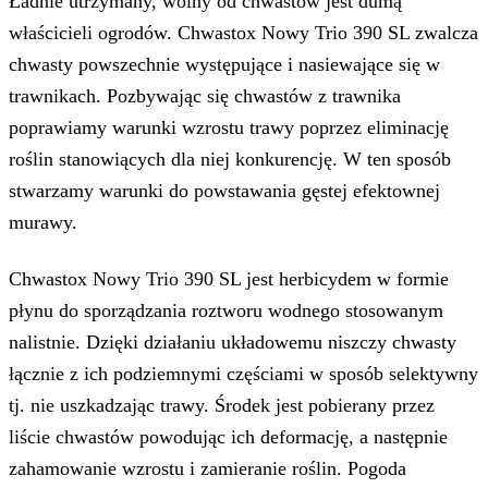
Ładnie utrzymany, wolny od chwastów jest dumą
właścicieli ogrodów. Chwastox Nowy Trio 390 SL zwalcza
chwasty powszechnie występujące i nasiewające się w
trawnikach. Pozbywając się chwastów z trawnika
poprawiamy warunki wzrostu trawy poprzez eliminację
roślin stanowiących dla niej konkurencję. W ten sposób
stwarzamy warunki do powstawania gęstej efektownej
murawy.
Chwastox Nowy Trio 390 SL jest herbicydem w formie
płynu do sporządzania roztworu wodnego stosowanym
nalistnie. Dzięki działaniu układowemu niszczy chwasty
łącznie z ich podziemnymi częściami w sposób selektywny
tj. nie uszkadzając trawy. Środek jest pobierany przez
liście chwastów powodując ich deformację, a następnie
zahamowanie wzrostu i zamieranie roślin. Pogoda