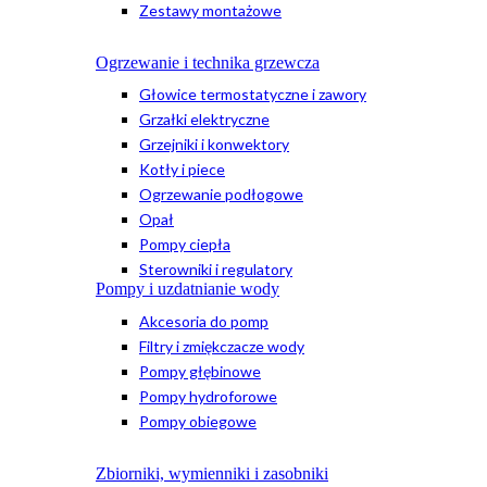
Zestawy montażowe
Ogrzewanie i technika grzewcza
Głowice termostatyczne i zawory
Grzałki elektryczne
Grzejniki i konwektory
Kotły i piece
Ogrzewanie podłogowe
Opał
Pompy ciepła
Sterowniki i regulatory
Pompy i uzdatnianie wody
Akcesoria do pomp
Filtry i zmiękczacze wody
Pompy głębinowe
Pompy hydroforowe
Pompy obiegowe
Zbiorniki, wymienniki i zasobniki