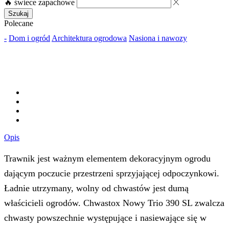
🔥 świece zapachowe
Szukaj
Polecane
-
Dom i ogród
Architektura ogrodowa
Nasiona i nawozy
Opis
Trawnik jest ważnym elementem dekoracyjnym ogrodu
dającym poczucie przestrzeni sprzyjającej odpoczynkowi.
Ładnie utrzymany, wolny od chwastów jest dumą
właścicieli ogrodów. Chwastox Nowy Trio 390 SL zwalcza
chwasty powszechnie występujące i nasiewające się w