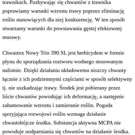
trawnikach. Pozbywając się chwastów z trawnika
poprawiamy warunki wzrostu trawy poprzez eliminację
roślin stanowiących dla niej konkurencję. W ten sposób
stwarzamy warunki do powstawania gęstej efektownej
murawy.
Chwastox Nowy Trio 390 SL jest herbicydem w formie
płynu do sporządzania roztworu wodnego stosowanym
nalistnie. Dzięki działaniu układowemu niszczy chwasty
łącznie z ich podziemnymi częściami w sposób selektywny
tj. nie uszkadzając trawy. Środek jest pobierany przez
liście chwastów powodując ich deformację, a następnie
zahamowanie wzrostu i zamieranie roślin. Pogoda
sprzyjająca rozwojowi roślin wzmaga działanie
chwastobójcze środka. Substancja aktywna MCPA nie
powoduje uodparniania się chwastów na działanie środka.