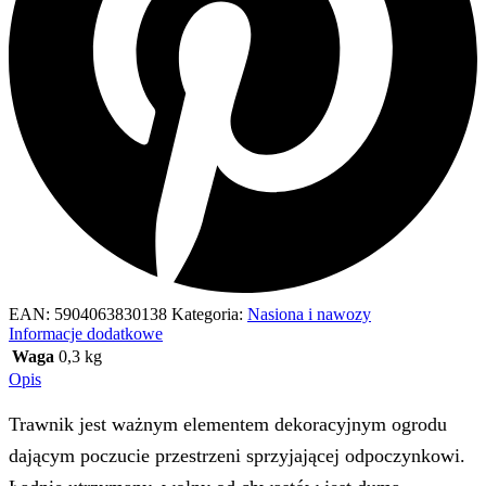
EAN:
5904063830138
Kategoria:
Nasiona i nawozy
Informacje dodatkowe
Waga
0,3 kg
Opis
Trawnik jest ważnym elementem dekoracyjnym ogrodu
dającym poczucie przestrzeni sprzyjającej odpoczynkowi.