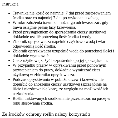
Instrukcja
Trawnika nie kosić co najmniej 7 dni przed zastosowaniem
środka oraz co najmniej 7 dni po wykonaniu zabiegu.
W roku założenia trawnika można go odchwaszczać, gdy
trawa osiągnie pełnię fazy krzewienia.
Przed przystąpieniem do sporządzania cieczy użytkowej
dokładnie ustalić potrzebną ilość środka i wody.
Zbiornik opryskiwacza napełnić częściowo wodą i wlać
odpowiednią ilość środka.
Zbiornik opryskiwacza uzupełnić wodą do potrzebnej ilości i
dokładnie wymieszać.
Ciecz użytkową zużyć bezpośrednio po jej sporządzeniu.
W przypadku przerw w opryskiwaniu przed ponownym
przystąpieniem do pracy, dokładnie wymieszać ciecz
użytkową w zbiorniku opryskiwacza.
Podczas opryskiwania w pobliżu drzew i krzewów nie
dopuścić do znoszenia cieczy użytkowej (szczególnie na
liście i niezdrewniałą korę), ze względu na możliwość ich
uszkodzenia.
Roślin traktowanych środkiem nie przeznaczać na paszę w
roku stosowania środka.
Ze środków ochrony roślin należy korzystać z