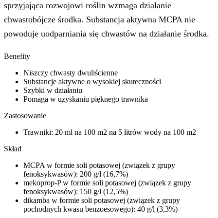
sprzyjająca rozwojowi roślin wzmaga działanie
chwastobójcze środka. Substancja aktywna MCPA nie
powoduje uodparniania się chwastów na działanie środka.
Benefity
Niszczy chwasty dwuliścienne
Substancje aktywne o wysokiej skuteczności
Szybki w działaniu
Pomaga w uzyskaniu pięknego trawnika
Zastosowanie
Trawniki: 20 ml na 100 m2 na 5 litrów wody na 100 m2
Skład
MCPA w formie soli potasowej (związek z grupy
fenoksykwasów): 200 g/l (16,7%)
mekoprop-P w formie soli potasowej (związek z grupy
fenoksykwasów): 150 g/l (12,5%)
dikamba w formie soli potasowej (związek z grupy
pochodnych kwasu benzoesowego): 40 g/l (3,3%)