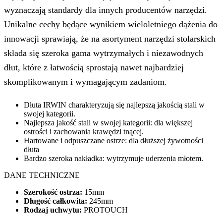
wyznaczają standardy dla innych producentów narzędzi.
Unikalne cechy będące wynikiem wieloletniego dążenia do
innowacji sprawiają, że na asortyment narzędzi stolarskich
składa się szeroka gama wytrzymałych i niezawodnych
dłut, które z łatwością sprostają nawet najbardziej
skomplikowanym i wymagającym zadaniom.
Dłuta IRWIN charakteryzują się najlepszą jakością stali w
swojej kategorii.
Najlepsza jakość stali w swojej kategorii: dla większej
ostrości i zachowania krawędzi tnącej.
Hartowane i odpuszczane ostrze: dla dłuższej żywotności
dłuta
Bardzo szeroka nakładka: wytrzymuje uderzenia młotem.
DANE TECHNICZNE
Szerokość ostrza:
15mm
Długość całkowita:
245mm
Rodzaj uchwytu:
PROTOUCH