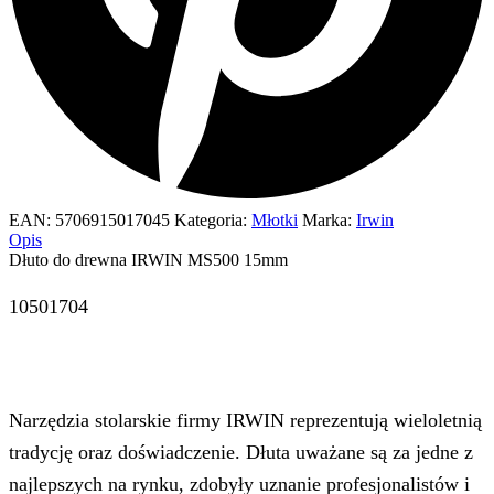
EAN:
5706915017045
Kategoria:
Młotki
Marka:
Irwin
Opis
Dłuto do drewna IRWIN MS500 15mm
10501704
Narzędzia stolarskie firmy IRWIN reprezentują wieloletnią
tradycję oraz doświadczenie. Dłuta uważane są za jedne z
najlepszych na rynku, zdobyły uznanie profesjonalistów i