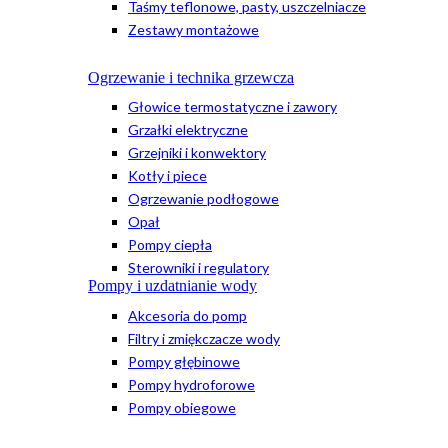
Taśmy teflonowe, pasty, uszczelniacze
Zestawy montażowe
Ogrzewanie i technika grzewcza
Głowice termostatyczne i zawory
Grzałki elektryczne
Grzejniki i konwektory
Kotły i piece
Ogrzewanie podłogowe
Opał
Pompy ciepła
Sterowniki i regulatory
Pompy i uzdatnianie wody
Akcesoria do pomp
Filtry i zmiękczacze wody
Pompy głębinowe
Pompy hydroforowe
Pompy obiegowe