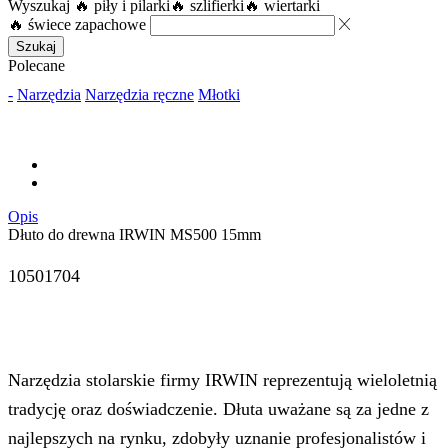
Wyszukaj
🔥 piły i pilarki
🔥 szlifierki
🔥 wiertarki
🔥 świece zapachowe
Szukaj
Polecane
-
Narzędzia
Narzędzia ręczne
Młotki
Opis
Dłuto do drewna IRWIN MS500 15mm
10501704
Narzędzia stolarskie firmy IRWIN reprezentują wieloletnią
tradycję oraz doświadczenie. Dłuta uważane są za jedne z
najlepszych na rynku, zdobyły uznanie profesjonalistów i