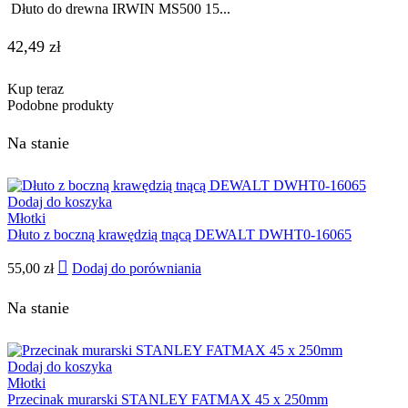
Dłuto do drewna IRWIN MS500 15...
42,49
zł
Kup teraz
Podobne produkty
Na stanie
Dodaj do koszyka
Młotki
Dłuto z boczną krawędzią tnącą DEWALT DWHT0-16065
55,00
zł
Dodaj do porówniania
Na stanie
Dodaj do koszyka
Młotki
Przecinak murarski STANLEY FATMAX 45 x 250mm