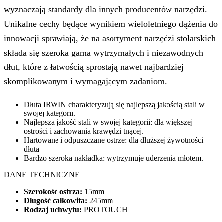
wyznaczają standardy dla innych producentów narzędzi.
Unikalne cechy będące wynikiem wieloletniego dążenia do
innowacji sprawiają, że na asortyment narzędzi stolarskich
składa się szeroka gama wytrzymałych i niezawodnych
dłut, które z łatwością sprostają nawet najbardziej
skomplikowanym i wymagającym zadaniom.
Dłuta IRWIN charakteryzują się najlepszą jakością stali w
swojej kategorii.
Najlepsza jakość stali w swojej kategorii: dla większej
ostrości i zachowania krawędzi tnącej.
Hartowane i odpuszczane ostrze: dla dłuższej żywotności
dłuta
Bardzo szeroka nakładka: wytrzymuje uderzenia młotem.
DANE TECHNICZNE
Szerokość ostrza:
15mm
Długość całkowita:
245mm
Rodzaj uchwytu:
PROTOUCH