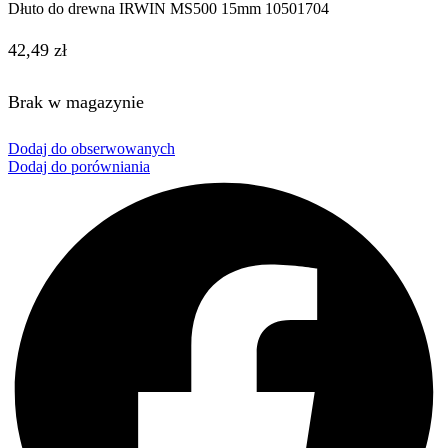
Dłuto do drewna IRWIN MS500 15mm 10501704
42,49
zł
Brak w magazynie
Dodaj do obserwowanych
Dodaj do porówniania