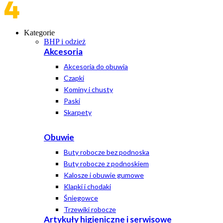
Kategorie
BHP i odzież
Akcesoria
Akcesoria do obuwia
Czapki
Kominy i chusty
Paski
Skarpety
Obuwie
Buty robocze bez podnoska
Buty robocze z podnoskiem
Kalosze i obuwie gumowe
Klapki i chodaki
Śniegowce
Trzewiki robocze
Artykuły higieniczne i serwisowe