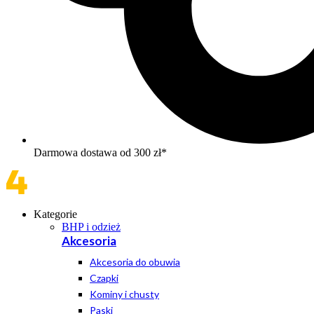
Darmowa dostawa od 300 zł*
Kategorie
BHP i odzież
Akcesoria
Akcesoria do obuwia
Czapki
Kominy i chusty
Paski