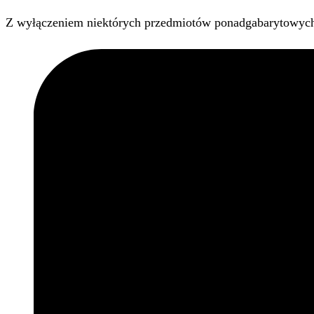
Z wyłączeniem niektórych przedmiotów ponadgabarytowyc