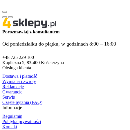
Porozmawiaj z konsultantem
Od poniedziałku do piątku, w godzinach 8:00 – 16:00
+48 725 229 100
Kapliczna 5, 83-400 Kościerzyna
Obsługa klienta
Dostawa i płatność
Wymiana i zwroty
Reklamacje
Gwarancje
Serwis
Częste pytania (FAQ)
Informacje
Regulamin
Polityka prywatności
Kontakt