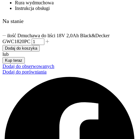
Rura wydmuchowa
Instrukcja obsługi
Na stanie
ilość Dmuchawa do liści 18V 2,0Ah Black&Decker
GWC1820PC
Dodaj do koszyka
lub
Kup teraz
Dodaj do obserwowanych
Dodaj do porówniania