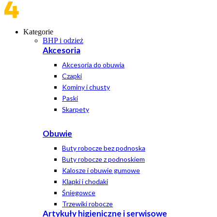
Kategorie
BHP i odzież
Akcesoria
Akcesoria do obuwia
Czapki
Kominy i chusty
Paski
Skarpety
Obuwie
Buty robocze bez podnoska
Buty robocze z podnoskiem
Kalosze i obuwie gumowe
Klapki i chodaki
Śniegowce
Trzewiki robocze
Artykuły higieniczne i serwisowe