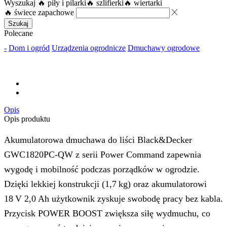
Wyszukaj
🔥 piły i pilarki
🔥 szlifierki
🔥 wiertarki
🔥 świece zapachowe
Szukaj
Polecane
-
Dom i ogród
Urządzenia ogrodnicze
Dmuchawy ogrodowe
Opis
Opis produktu
Akumulatorowa dmuchawa do liści Black&Decker
GWC1820PC‑QW z serii Power Command zapewnia
wygodę i mobilność podczas porządków w ogrodzie.
Dzięki lekkiej konstrukcji (1,7 kg) oraz akumulatorowi
18 V 2,0 Ah użytkownik zyskuje swobodę pracy bez kabla.
Przycisk POWER BOOST zwiększa siłę wydmuchu, co