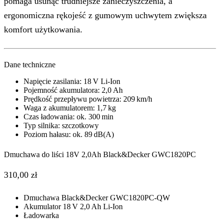
pomaga usunąć trudniejsze zanieczyszczenia, a
ergonomiczna rękojeść z gumowym uchwytem zwiększa
komfort użytkowania.
Dane techniczne
Napięcie zasilania: 18 V Li‑Ion
Pojemność akumulatora: 2,0 Ah
Prędkość przepływu powietrza: 209 km/h
Waga z akumulatorem: 1,7 kg
Czas ładowania: ok. 300 min
Typ silnika: szczotkowy
Poziom hałasu: ok. 89 dB(A)
Dmuchawa do liści 18V 2,0Ah Black&Decker GWC1820PC
310,00
zł
Dmuchawa Black&Decker GWC1820PC‑QW
Akumulator 18 V 2,0 Ah Li‑Ion
Ładowarka