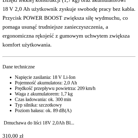
18 V 2,0 Ah użytkownik zyskuje swobodę pracy bez kabla.
Przycisk POWER BOOST zwiększa siłę wydmuchu, co
pomaga usunąć trudniejsze zanieczyszczenia, a
ergonomiczna rękojeść z gumowym uchwytem zwiększa
komfort użytkowania.
Dane techniczne
Napięcie zasilania: 18 V Li‑Ion
Pojemność akumulatora: 2,0 Ah
Prędkość przepływu powietrza: 209 km/h
Waga z akumulatorem: 1,7 kg
Czas ładowania: ok. 300 min
Typ silnika: szczotkowy
Poziom hałasu: ok. 89 dB(A)
Dmuchawa do liści 18V 2,0Ah Bl...
310,00
zł