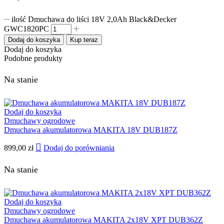
ilość Dmuchawa do liści 18V 2,0Ah Black&Decker
GWC1820PC
Dodaj do koszyka
Kup teraz
Dodaj do koszyka
Podobne produkty
Na stanie
Dodaj do koszyka
Dmuchawy ogrodowe
Dmuchawa akumulatorowa MAKITA 18V DUB187Z
899,00
zł
Dodaj do porówniania
Na stanie
Dodaj do koszyka
Dmuchawy ogrodowe
Dmuchawa akumulatorowa MAKITA 2x18V XPT DUB362Z