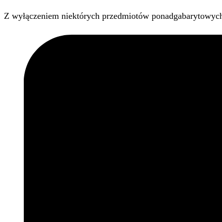
Z wyłączeniem niektórych przedmiotów ponadgabarytowyc