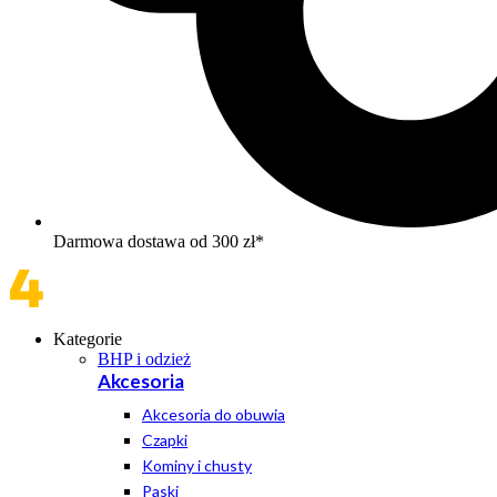
Darmowa dostawa od 300 zł*
Kategorie
BHP i odzież
Akcesoria
Akcesoria do obuwia
Czapki
Kominy i chusty
Paski