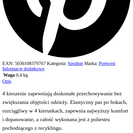
EAN:
5036108379767
Kategoria:
Spodnie
Marka:
Portwest
Informacje dodatkowe
Waga
0,4 kg
Opis
4 kieszenie zapewniają doskonałe przechowywanie bez
zwiększania objętości odzieży. Elastyczny pas po bokach,
rozciągliwy w 4 kierunkach, zapewnia najwyższy komfort
i dopasowanie, a całość wykonana jest z poliestru
pochodzącego z recyklingu.