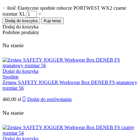
ilość Elastyczne spodnie robocze PORTWEST WX2 czarne
rozmiar XL
Dodaj do koszyka
Kup teraz
Dodaj do koszyka
Podobne produkty
Na stanie
Dodaj do koszyka
Spodnie
Zestaw SAFETY JOGGER Workwear Box DENEB FS granatowy
rozmiar 56
460,00
zł
Dodaj do porówniania
Na stanie
Dodaj do koszyka