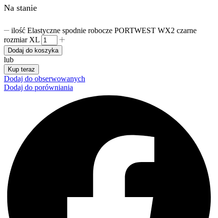
Na stanie
ilość Elastyczne spodnie robocze PORTWEST WX2 czarne
rozmiar XL
Dodaj do koszyka
lub
Kup teraz
Dodaj do obserwowanych
Dodaj do porówniania