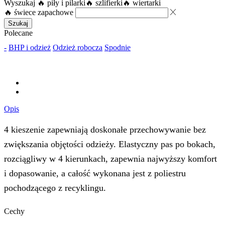
Wyszukaj
🔥 piły i pilarki
🔥 szlifierki
🔥 wiertarki
🔥 świece zapachowe
Szukaj
Polecane
-
BHP i odzież
Odzież robocza
Spodnie
Opis
4 kieszenie zapewniają doskonałe przechowywanie bez
zwiększania objętości odzieży. Elastyczny pas po bokach,
rozciągliwy w 4 kierunkach, zapewnia najwyższy komfort
i dopasowanie, a całość wykonana jest z poliestru
pochodzącego z recyklingu.
Cechy