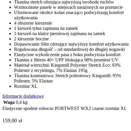
Tkanina stretch oferująca najwyższą swobodę ruchów
Wzmocnione panele w miejscach narażonych na przetarcie
Uformowane okolice kolan znacząco podwyższają komfort
użytkowania
4 obszerne kieszenie
1 kieszeń tylna zapinana na zamek
1 kieszeń na klatce piersiowej zapinana na zamek
2 kieszenie boczne
Dopasowanie Slim oferujące najwyższy komfort użytkowania
Regulowana długość – od standardowej do długiej nogawki
Elastyczne wykończenie pasa z boku podwyższa komfort
Tkanina z filtrem 40+ UPF blokująca 98% promieni UV
Materiał wierzchni: Kingsmill Polyester Stretch Eco: 93%
Poliester z recyklingu, 7% Elastan 195g
Tkanina kontrastowa: Stretch poliestrowy Kingsmill: 95%
Poliester, 5% Elastan
Rozmiar XL
Informacje dodatkowe
Waga
0,4 kg
Elastyczne spodnie robocze PORTWEST WX2 czarne rozmiar XL
159,00
zł