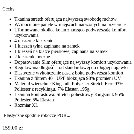
Cechy
Tkanina stretch oferująca najwyższą swobodę ruchów
Wzmocnione panele w miejscach narażonych na przetarcie
Uformowane okolice kolan znacząco podwyższają komfort
użytkowania
4 obszerne kieszenie
1 kieszeń tylna zapinana na zamek
1 kieszeń na klatce piersiowej zapinana na zamek
2 kieszenie boczne
Dopasowanie Slim oferujące najwyższy komfort użytkowania
Regulowana długość – od standardowej do długiej nogawki
Elastyczne wykończenie pasa z boku podwyższa komfort
Tkanina z filtrem 40+ UPF blokująca 98% promieni UV
Materiał wierzchni: Kingsmill Polyester Stretch Eco: 93%
Poliester z recyklingu, 7% Elastan 195g
Tkanina kontrastowa: Stretch poliestrowy Kingsmill: 95%
Poliester, 5% Elastan
Rozmiar XL
Elastyczne spodnie robocze POR...
159,00
zł