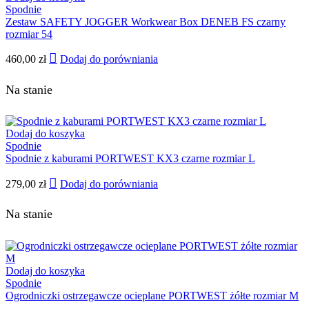
Spodnie
Zestaw SAFETY JOGGER Workwear Box DENEB FS czarny
rozmiar 54
460,00
zł
Dodaj do porówniania
Na stanie
Dodaj do koszyka
Spodnie
Spodnie z kaburami PORTWEST KX3 czarne rozmiar L
279,00
zł
Dodaj do porówniania
Na stanie
Dodaj do koszyka
Spodnie
Ogrodniczki ostrzegawcze ocieplane PORTWEST żółte rozmiar M