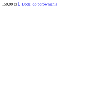
159,99
zł
Dodaj do porówniania