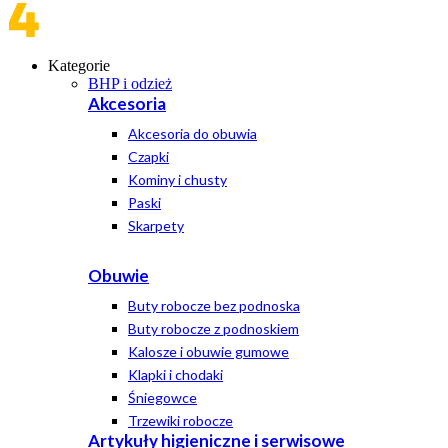
Kategorie
BHP i odzież
Akcesoria
Akcesoria do obuwia
Czapki
Kominy i chusty
Paski
Skarpety
Obuwie
Buty robocze bez podnoska
Buty robocze z podnoskiem
Kalosze i obuwie gumowe
Klapki i chodaki
Śniegowce
Trzewiki robocze
Artykuły higieniczne i serwisowe