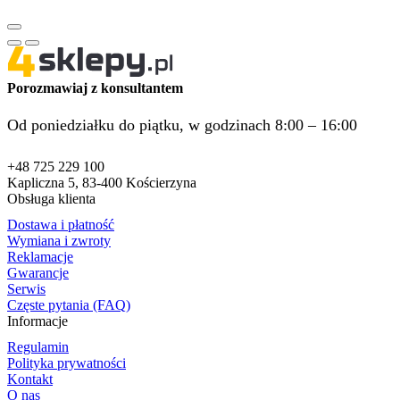
Porozmawiaj z konsultantem
Od poniedziałku do piątku, w godzinach 8:00 – 16:00
+48 725 229 100
Kapliczna 5, 83-400 Kościerzyna
Obsługa klienta
Dostawa i płatność
Wymiana i zwroty
Reklamacje
Gwarancje
Serwis
Częste pytania (FAQ)
Informacje
Regulamin
Polityka prywatności
Kontakt
O nas