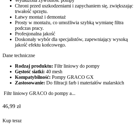
Wydłużona żywotność pompy
Chroni przed uszkodzeniami i zapychaniem się, zwiększając
trwałość sprzętu.
Łatwy montaż i demontaż
Prosty w montażu, co umożliwia szybką wymianę filtra
podczas pracy.
Profesjonalna jakość
Doskonały wybór dla specjalistów, zapewniający wysoką
jakość efektu końcowego.
Dane techniczne
Rodzaj produktu:
Filtr liniowy do pompy
Gęstość siatki:
40 mesh
Kompatybilność:
Pompy GRACO GX
Zastosowanie:
Do filtracji farb i materiałów malarskich
Filtr liniowy GRACO do pompy a...
46,99
zł
Kup teraz