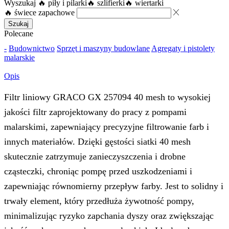
Wyszukaj
🔥 piły i pilarki
🔥 szlifierki
🔥 wiertarki
🔥 świece zapachowe
Szukaj
Polecane
-
Budownictwo
Sprzęt i maszyny budowlane
Agregaty i pistolety
malarskie
Opis
Filtr liniowy GRACO GX 257094 40 mesh to wysokiej
jakości filtr zaprojektowany do pracy z pompami
malarskimi, zapewniający precyzyjne filtrowanie farb i
innych materiałów. Dzięki gęstości siatki 40 mesh
skutecznie zatrzymuje zanieczyszczenia i drobne
cząsteczki, chroniąc pompę przed uszkodzeniami i
zapewniając równomierny przepływ farby. Jest to solidny i
trwały element, który przedłuża żywotność pompy,
minimalizując ryzyko zapchania dyszy oraz zwiększając