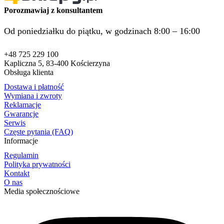
Porozmawiaj z konsultantem
Od poniedziałku do piątku, w godzinach 8:00 – 16:00
+48 725 229 100
Kapliczna 5, 83-400 Kościerzyna
Obsługa klienta
Dostawa i płatność
Wymiana i zwroty
Reklamacje
Gwarancje
Serwis
Częste pytania (FAQ)
Informacje
Regulamin
Polityka prywatności
Kontakt
O nas
Media społecznościowe