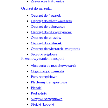
Zszywacze i nitownice
Osprzęt do narzędzi
Osprzęt do frezarek
Osprzęt do młotowiertarek
Osprzęt do odkurzaczy
Osprzęt do pił i wyrzynarek
Osprzęt do strugów
Osprzęt do szlifierek
Osprzęt do wiertarek i wkrętarek
Szczotki węglowe
Przechowywanie i transport
Akcesoria do przechowywania
Organizery i pojemniki
Pasy narzędziowe
Platformy transportowe
Plecaki
Podnośniki
Skrzynki narzędziowe
Stojaki i kobyłki