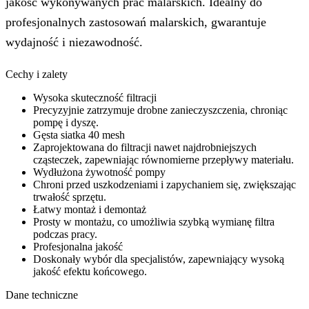
jakość wykonywanych prac malarskich. Idealny do
profesjonalnych zastosowań malarskich, gwarantuje
wydajność i niezawodność.
Cechy i zalety
Wysoka skuteczność filtracji
Precyzyjnie zatrzymuje drobne zanieczyszczenia, chroniąc
pompę i dyszę.
Gęsta siatka 40 mesh
Zaprojektowana do filtracji nawet najdrobniejszych
cząsteczek, zapewniając równomierne przepływy materiału.
Wydłużona żywotność pompy
Chroni przed uszkodzeniami i zapychaniem się, zwiększając
trwałość sprzętu.
Łatwy montaż i demontaż
Prosty w montażu, co umożliwia szybką wymianę filtra
podczas pracy.
Profesjonalna jakość
Doskonały wybór dla specjalistów, zapewniający wysoką
jakość efektu końcowego.
Dane techniczne