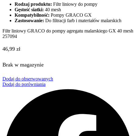
Rodzaj produktu:
Filtr liniowy do pompy
Gęstość siatki:
40 mesh
Kompatybilność:
Pompy GRACO GX
Zastosowanie:
Do filtracji farb i materiałów malarskich
Filtr liniowy GRACO do pompy agregatu malarskiego GX 40 mesh
257094
46,99
zł
Brak w magazynie
Dodaj do obserwowanych
Dodaj do porówniania