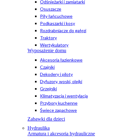
Odśnieżarki i zamiatarki
Osuszacze
Piły łańcuchowe
Podkaszarki i kosy
Rozdrabniacze do gałęzi
Traktory
Wertykulatory
Wyposażenie domu
Akcesoria łazienkowe
Czajniki
Dekodery i piloty
Dyfuzory, woski, olejki
Grzejniki
Klimatyzacja i wentylacja
Przybory kuchenne
Świece zapachowe
Zabawki dla dzieci
Hydraulika
Armatura i akcesoria hydrauliczne