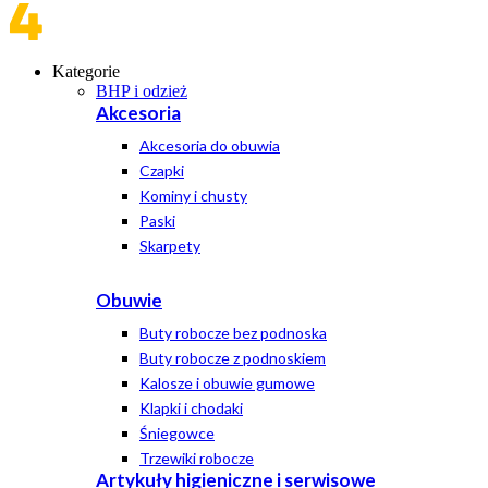
Kategorie
BHP i odzież
Akcesoria
Akcesoria do obuwia
Czapki
Kominy i chusty
Paski
Skarpety
Obuwie
Buty robocze bez podnoska
Buty robocze z podnoskiem
Kalosze i obuwie gumowe
Klapki i chodaki
Śniegowce
Trzewiki robocze
Artykuły higieniczne i serwisowe