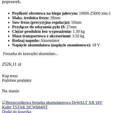
poprawek.
Prędkość obrotowa na biegu jałowym:
10000-25000 min-1
Maks. średnica frezu:
28mm
Suw frezu (precyzyjna regulacja):
10mm
Przyłącze do odsysania pyłu Ø:
27mm
Ciężar produktu bez wyposażenia:
1.30 kg
Masa transportowa z akcesoriami:
3.50 kg
Rodzaj napędu:
Akumulator
Napięcie akumulatora (napięcie znamionowe):
18 V
Frezarka do krawędzi akumulato...
2526,11
zł
Kup teraz
Podobne produkty
Na stanie
Dodaj do koszyka