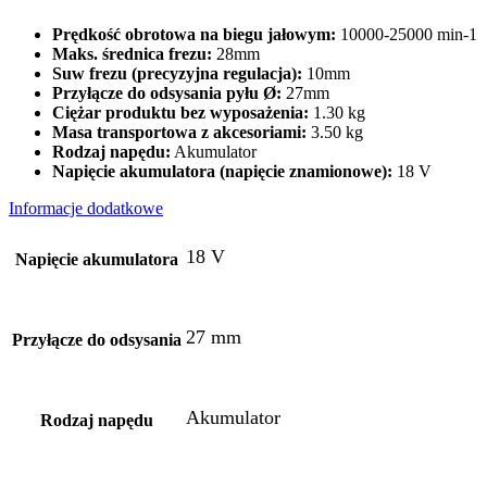
Prędkość obrotowa na biegu jałowym:
10000-25000 min-1
Maks. średnica frezu:
28mm
Suw frezu (precyzyjna regulacja):
10mm
Przyłącze do odsysania pyłu Ø:
27mm
Ciężar produktu bez wyposażenia:
1.30 kg
Masa transportowa z akcesoriami:
3.50 kg
Rodzaj napędu:
Akumulator
Napięcie akumulatora (napięcie znamionowe):
18 V
Informacje dodatkowe
18 V
Napięcie akumulatora
27 mm
Przyłącze do odsysania
Akumulator
Rodzaj napędu