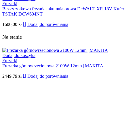
Frezarki
Bezszczotkowa frezarka akumulatorowa DeWALT XR 18V Kufer
TSTAK DCW604NT
1600,00
zł
Dodaj do porówniania
Na stanie
Dodaj do koszyka
Frezarki
Frezarka górnowrzecionowa 2100W 12mm | MAKITA
2449,79
zł
Dodaj do porówniania