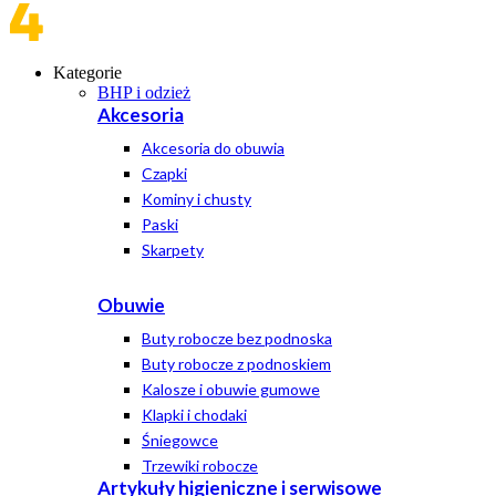
Kategorie
BHP i odzież
Akcesoria
Akcesoria do obuwia
Czapki
Kominy i chusty
Paski
Skarpety
Obuwie
Buty robocze bez podnoska
Buty robocze z podnoskiem
Kalosze i obuwie gumowe
Klapki i chodaki
Śniegowce
Trzewiki robocze
Artykuły higieniczne i serwisowe