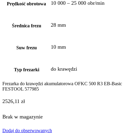
10 000 – 25 000 obr/min
Prędkość obrotowa
28 mm
Średnica frezu
10 mm
Suw frezu
do krawędzi
Typ frezarki
Frezarka do krawędzi akumulatorowa OFKC 500 R3 EB-Basic
FESTOOL 577985
2526,11
zł
Brak w magazynie
Dodaj do obserwowanych