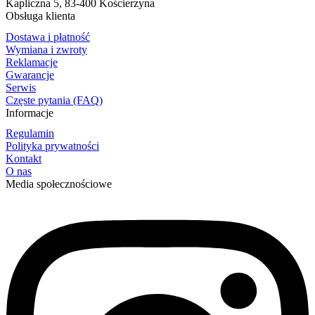
Kapliczna 5, 83-400 Kościerzyna
Obsługa klienta
Dostawa i płatność
Wymiana i zwroty
Reklamacje
Gwarancje
Serwis
Częste pytania (FAQ)
Informacje
Regulamin
Polityka prywatności
Kontakt
O nas
Media społecznościowe