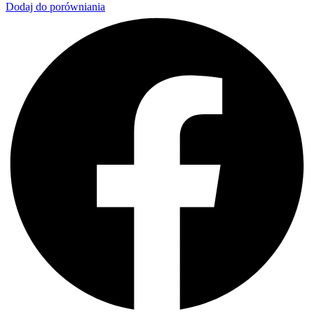
Dodaj do porówniania