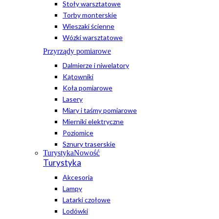
Stoły warsztatowe
Torby monterskie
Wieszaki ścienne
Wózki warsztatowe
Przyrządy pomiarowe
Dalmierze i niwelatory
Kątowniki
Koła pomiarowe
Lasery
Miary i taśmy pomiarowe
Mierniki elektryczne
Poziomice
Sznury traserskie
Turystyka
Nowość
Turystyka
Akcesoria
Lampy
Latarki czołowe
Lodówki