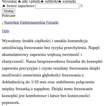
Wyszukaj
🔥 piły i pilarki
🔥 szlifierki
🔥 wiertarki
🔥 świece zapachowe
Szukaj
Polecane
-
Narzędzia
Elektronarzędzia
Frezarki
Opis
Wyważony środek ciężkości i smukła konstrukcja
umożliwiają frezowanie bez ryzyka przechylenia. Napęd
akumulatorowy zapewnia większą zwrotność i
elastyczność. Nasza bezprzewodowa frezarka do krawędzi
zapewnia precyzyjne i czyste rezultaty frezowania dzięki
możliwości ustawienia głębokości frezowania z
dokładnością do 1/10 mm oraz stabilnemu połączeniu
między frezarką a napędem. Dzięki temu frezowanie
krawędzi jest komfortowe i łatwe bez konieczności
poprawek.