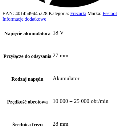
EAN:
4014549445228
Kategoria:
Frezarki
Marka:
Festool
Informacje dodatkowe
18 V
Napięcie akumulatora
27 mm
Przyłącze do odsysania
Akumulator
Rodzaj napędu
10 000 – 25 000 obr/min
Prędkość obrotowa
28 mm
Średnica frezu