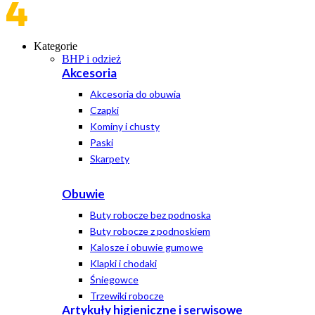
Kategorie
BHP i odzież
Akcesoria
Akcesoria do obuwia
Czapki
Kominy i chusty
Paski
Skarpety
Obuwie
Buty robocze bez podnoska
Buty robocze z podnoskiem
Kalosze i obuwie gumowe
Klapki i chodaki
Śniegowce
Trzewiki robocze
Artykuły higieniczne i serwisowe