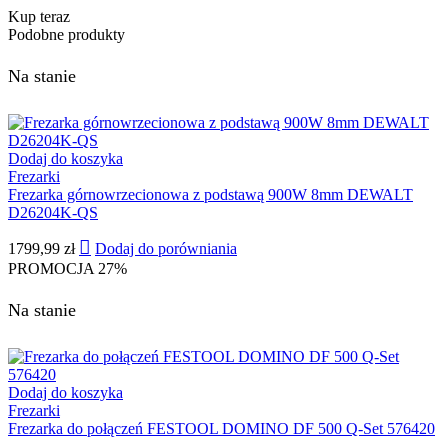
Kup teraz
Podobne produkty
Na stanie
Dodaj do koszyka
Frezarki
Frezarka górnowrzecionowa z podstawą 900W 8mm DEWALT
D26204K-QS
1799,99
zł
Dodaj do porówniania
PROMOCJA
27%
Na stanie
Dodaj do koszyka
Frezarki
Frezarka do połączeń FESTOOL DOMINO DF 500 Q-Set 576420