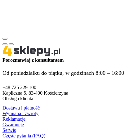
Porozmawiaj z konsultantem
Od poniedziałku do piątku, w godzinach 8:00 – 16:00
+48 725 229 100
Kapliczna 5, 83-400 Kościerzyna
Obsługa klienta
Dostawa i płatność
Wymiana i zwroty
Reklamacje
Gwarancje
Serwis
Częste pytania (FAQ)