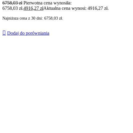
6758,03
zł
Pierwotna cena wynosiła:
6758,03 zł.
4916,27
zł
Aktualna cena wynosi: 4916,27 zł.
Najniższa cena z 30 dni:
6758,03
zł
.
Dodaj do porówniania