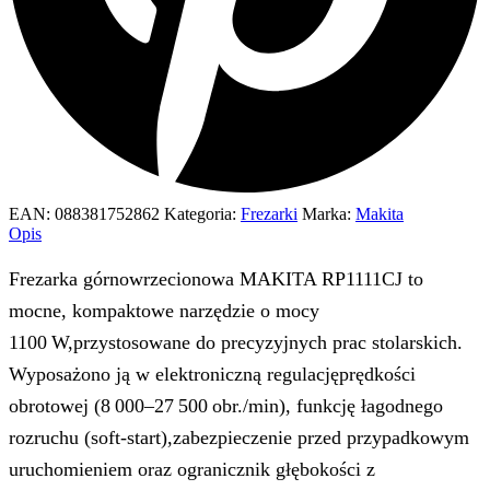
EAN:
088381752862
Kategoria:
Frezarki
Marka:
Makita
Opis
Frezarka górnowrzecionowa MAKITA RP1111CJ to
mocne, kompaktowe narzędzie o mocy
1100 W,przystosowane do precyzyjnych prac stolarskich.
Wyposażono ją w elektroniczną regulacjęprędkości
obrotowej (8 000–27 500 obr./min), funkcję łagodnego
rozruchu (soft‑start),zabezpieczenie przed przypadkowym
uruchomieniem oraz ogranicznik głębokości z