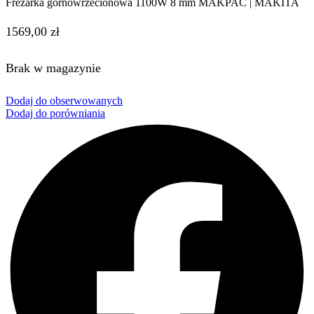
Frezarka górnowrzecionowa 1100W 8 mm MAKPAC | MAKITA
1569,00
zł
Brak w magazynie
Dodaj do obserwowanych
Dodaj do porówniania