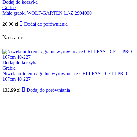
Dodaj do koszyka
Grabie
Małe grabki WOLF-GARTEN LJ-Z 2994000
26,90
zł
Dodaj do porówniania
Na stanie
Dodaj do koszyka
Grabie
Niwelator terenu / grabie wyrównujące CELLFAST CELLPRO
167cm 40-227
132,99
zł
Dodaj do porówniania