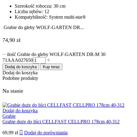
Szerokość robocza: 30 cm
Liczba zębów: 12
Kompatybilność: System multi-star®
Grabie do gleby WOLF-GARTEN DR...
74,90
zł
ilość Grabie do gleby WOLF-GARTEN DR-M 30
71AAA027650​
Dodaj do koszyka
Kup teraz
Dodaj do koszyka
Podobne produkty
Na stanie
Dodaj do koszyka
Grabie
Grabie duże do liści CELLFAST CELLPRO 178cm 40-312
69,99
zł
Dodaj do porówniania