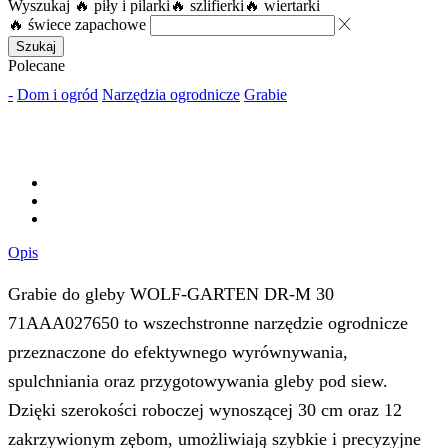
Wyszukaj
🔥 piły i pilarki
🔥 szlifierki
🔥 wiertarki
🔥 świece zapachowe
Szukaj
Polecane
-
Dom i ogród
Narzędzia ogrodnicze
Grabie
Opis
Grabie do gleby WOLF-GARTEN DR-M 30
71AAA027650 to wszechstronne narzędzie ogrodnicze
przeznaczone do efektywnego wyrównywania,
spulchniania oraz przygotowywania gleby pod siew.
Dzięki szerokości roboczej wynoszącej 30 cm oraz 12
zakrzywionym zębom, umożliwiają szybkie i precyzyjne