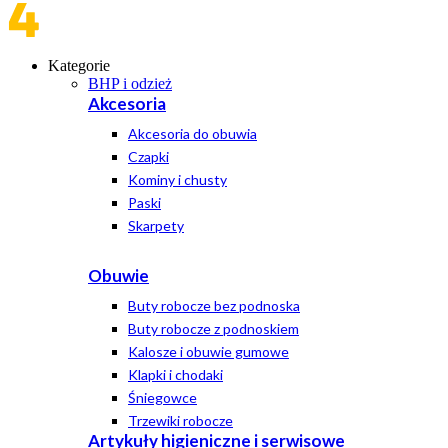
Kategorie
BHP i odzież
Akcesoria
Akcesoria do obuwia
Czapki
Kominy i chusty
Paski
Skarpety
Obuwie
Buty robocze bez podnoska
Buty robocze z podnoskiem
Kalosze i obuwie gumowe
Klapki i chodaki
Śniegowce
Trzewiki robocze
Artykuły higieniczne i serwisowe