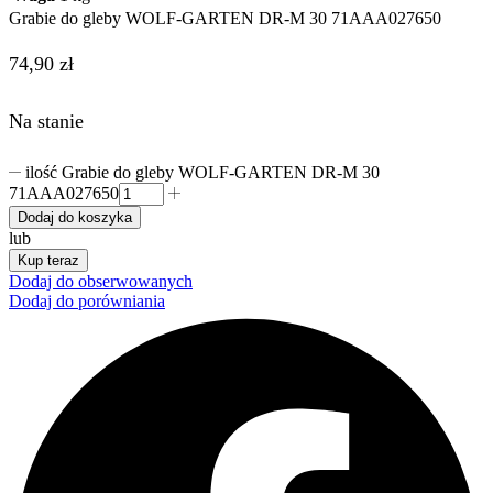
Grabie do gleby WOLF-GARTEN DR-M 30 71AAA027650​
74,90
zł
Na stanie
ilość Grabie do gleby WOLF-GARTEN DR-M 30
71AAA027650​
Dodaj do koszyka
lub
Kup teraz
Dodaj do obserwowanych
Dodaj do porówniania