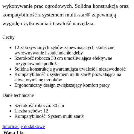
wykonywanie prac ogrodowych. Solidna konstrukcja oraz
kompatybilność z systemem multi-star® zapewniają
wygodę użytkowania i trwałość narzędzia.
Cechy
12 zakrzywionych zębów zapewniających skuteczne
wyrównywanie i spulchnianie gleby
Szerokość robocza 30 cm umożliwiająca efektywne
przygotowanie podłoża
Solidna konstrukcja gwarantująca trwałość i niezawodność
Kompatybilność z systemem multi-star® pozwalająca na
łatwą wymianę trzonków
Ergonomiczny design zwiększający komfort pracy
Dane techniczne
Szerokość robocza: 30 cm
Liczba zębów: 12
Kompatybilność: System multi-star®
Informacje dodatkowe
Waga
1 kg