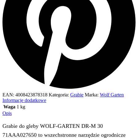
EAN:
4008423878318
Kategoria:
Grabie
Marka:
Wolf Garten
Informacje dodatkowe
Waga
1 kg
Opis
Grabie do gleby WOLF-GARTEN DR-M 30
71AAA027650 to wszechstronne narzędzie ogrodnicze