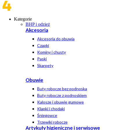
Kategorie
BHP i odzież
Akcesoria
Akcesoria do obuwia
Czapki
Kominy i chusty
Paski
Skarpety
Obuwie
Buty robocze bez podnoska
Buty robocze z podnoskiem
Kalosze i obuwie gumowe
Klapki i chodaki
Śniegowce
Trzewiki robocze
Artykuły higieniczne i serwisowe