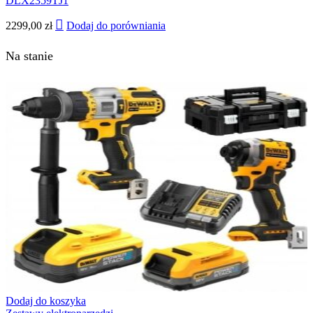
DLX2359TJ1
2299,00
zł
Dodaj do porówniania
Na stanie
Dodaj do koszyka