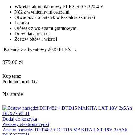
Wkrętak akumulatorowy FLEX SD 7-320 4 V
Nóż z wymiennymi ostrzami
Otwieracz do butelek w kształcie szlifierki
Latarka
Ołówek z wkładami grafitowymi
Drewniana miarka
Zestaw bitów i wierteł
Kalendarz adwentowy 2025 FLEX ...
379,00
zł
Kup teraz
Podobne produkty
Na stanie
Dodaj do koszyka
Zestawy elektronarzędzi
Zestaw narzędzi DHP482 + DTD15 MAKITA LXT 18V 3x5Ah