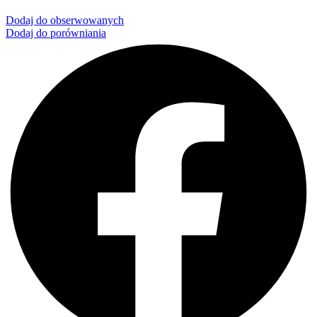
Dodaj do obserwowanych
Dodaj do porówniania