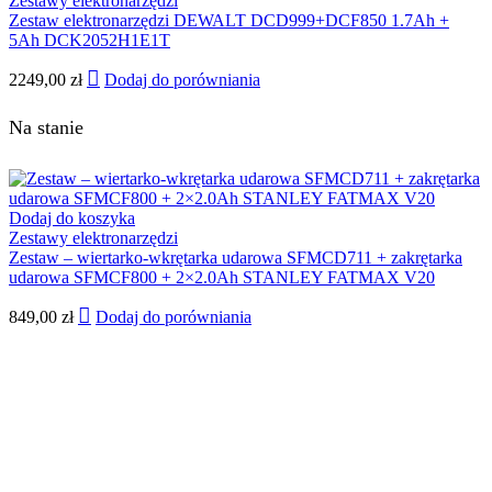
Zestawy elektronarzędzi
Zestaw elektronarzędzi DEWALT DCD999+DCF850 1.7Ah +
5Ah DCK2052H1E1T
2249,00
zł
Dodaj do porówniania
Na stanie
Dodaj do koszyka
Zestawy elektronarzędzi
Zestaw – wiertarko-wkrętarka udarowa SFMCD711 + zakrętarka
udarowa SFMCF800 + 2×2.0Ah STANLEY FATMAX V20
849,00
zł
Dodaj do porówniania