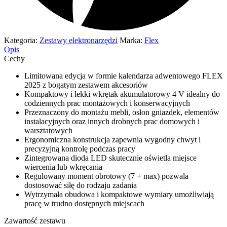
Kategoria:
Zestawy elektronarzędzi
Marka:
Flex
Opis
Cechy
Limitowana edycja w formie kalendarza adwentowego FLEX
2025 z bogatym zestawem akcesoriów
Kompaktowy i lekki wkrętak akumulatorowy 4 V idealny do
codziennych prac montażowych i konserwacyjnych
Przeznaczony do montażu mebli, osłon gniazdek, elementów
instalacyjnych oraz innych drobnych prac domowych i
warsztatowych
Ergonomiczna konstrukcja zapewnia wygodny chwyt i
precyzyjną kontrolę podczas pracy
Zintegrowana dioda LED skutecznie oświetla miejsce
wiercenia lub wkręcania
Regulowany moment obrotowy (7 + max) pozwala
dostosować siłę do rodzaju zadania
Wytrzymała obudowa i kompaktowe wymiary umożliwiają
pracę w trudno dostępnych miejscach
Zawartość zestawu