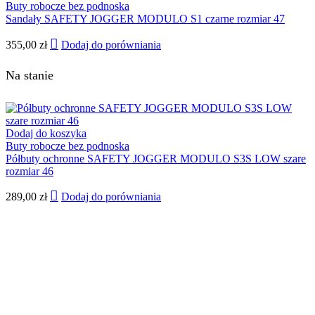
Buty robocze bez podnoska
Sandały SAFETY JOGGER MODULO S1 czarne rozmiar 47
355,00
zł
Dodaj do porówniania
Na stanie
Dodaj do koszyka
Buty robocze bez podnoska
Półbuty ochronne SAFETY JOGGER MODULO S3S LOW szare
rozmiar 46
289,00
zł
Dodaj do porówniania