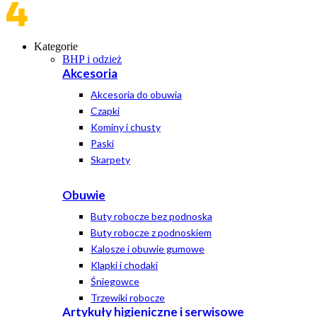
Kategorie
BHP i odzież
Akcesoria
Akcesoria do obuwia
Czapki
Kominy i chusty
Paski
Skarpety
Obuwie
Buty robocze bez podnoska
Buty robocze z podnoskiem
Kalosze i obuwie gumowe
Klapki i chodaki
Śniegowce
Trzewiki robocze
Artykuły higieniczne i serwisowe