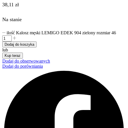
38,11
zł
Na stanie
ilość Kalosz męski LEMIGO EDEK 904 zielony rozmiar 46
Dodaj do koszyka
lub
Kup teraz
Dodaj do obserwowanych
Dodaj do porówniania