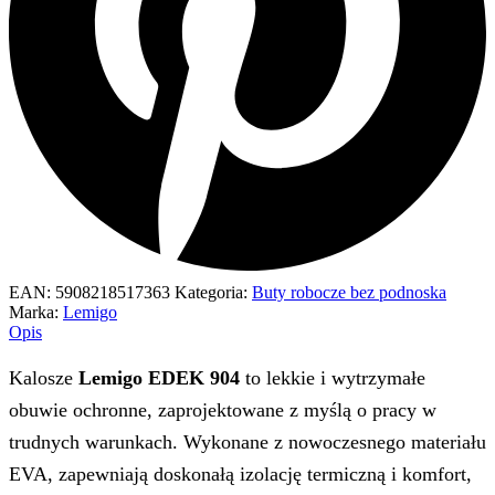
EAN:
5908218517363
Kategoria:
Buty robocze bez podnoska
Marka:
Lemigo
Opis
Kalosze
Lemigo EDEK 904
to lekkie i wytrzymałe
obuwie ochronne, zaprojektowane z myślą o pracy w
trudnych warunkach. Wykonane z nowoczesnego materiału
EVA, zapewniają doskonałą izolację termiczną i komfort,