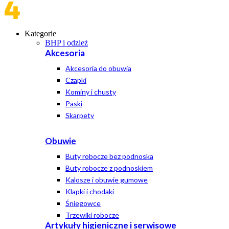
Kategorie
BHP i odzież
Akcesoria
Akcesoria do obuwia
Czapki
Kominy i chusty
Paski
Skarpety
Obuwie
Buty robocze bez podnoska
Buty robocze z podnoskiem
Kalosze i obuwie gumowe
Klapki i chodaki
Śniegowce
Trzewiki robocze
Artykuły higieniczne i serwisowe