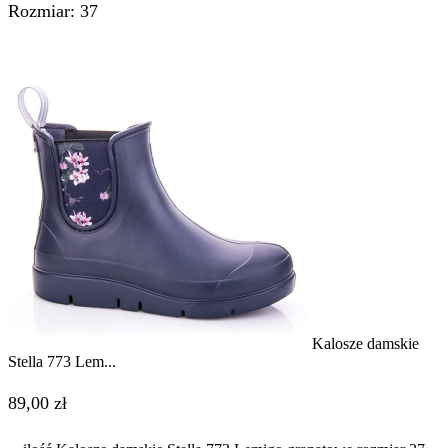
Rozmiar: 37
Kalosze damskie
Stella 773 Lem...
89,00
zł