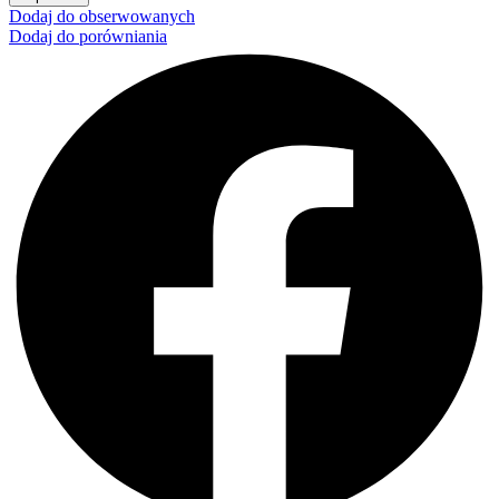
Dodaj do obserwowanych
Dodaj do porówniania