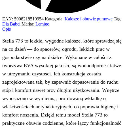
EAN:
5908218519954
Kategoria:
Kalosze i obuwie gumowe
Tag:
Dla Babci
Marka:
Lemigo
Opis
Stella 773 to lekkie, wygodne kalosze, które sprawdzą się
na co dzień — do spacerów, ogrodu, lekkich prac w
gospodarstwie czy na działce. Wykonane w całości z
tworzywa EVA wysokiej jakości, są wodoodporne i łatwe
w utrzymaniu czystości. Ich konstrukcja została
zaprojektowana tak, by zapewnić dopasowanie do ruchu
stóp i komfort nawet przy długim użytkowaniu. Wnętrze
wyposażono w wymienną, profilowaną wkładkę o
właściwościach antybakteryjnych, co poprawia higienę i
komfort noszenia. Dzięki temu model Stella 773 to
praktyczne obuwie codzienne, które łączy funkcjonalność