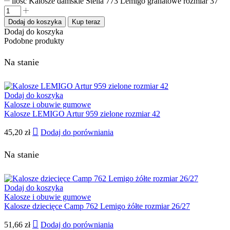
ilość Kalosze damskie Stella 773 Lemigo granatowe rozmiar 37
Dodaj do koszyka
Kup teraz
Dodaj do koszyka
Podobne produkty
Na stanie
Dodaj do koszyka
Kalosze i obuwie gumowe
Kalosze LEMIGO Artur 959 zielone rozmiar 42
45,20
zł
Dodaj do porówniania
Na stanie
Dodaj do koszyka
Kalosze i obuwie gumowe
Kalosze dziecięce Camp 762 Lemigo żółte rozmiar 26/27
51,66
zł
Dodaj do porówniania