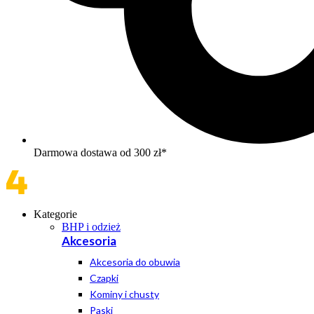
Darmowa dostawa od 300 zł*
Kategorie
BHP i odzież
Akcesoria
Akcesoria do obuwia
Czapki
Kominy i chusty
Paski