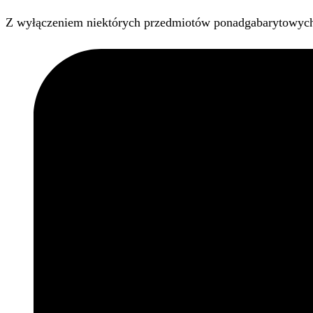
Z wyłączeniem niektórych przedmiotów ponadgabarytowyc