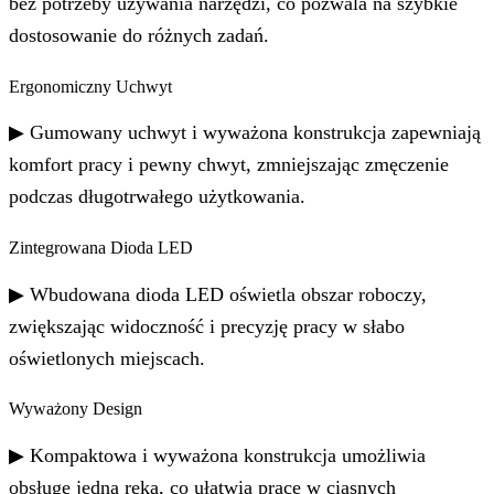
bez potrzeby używania narzędzi, co pozwala na szybkie
dostosowanie do różnych zadań.
Ergonomiczny Uchwyt
▶ Gumowany uchwyt i wyważona konstrukcja zapewniają
komfort pracy i pewny chwyt, zmniejszając zmęczenie
podczas długotrwałego użytkowania.
Zintegrowana Dioda LED
▶ Wbudowana dioda LED oświetla obszar roboczy,
zwiększając widoczność i precyzję pracy w słabo
oświetlonych miejscach.
Wyważony Design
▶ Kompaktowa i wyważona konstrukcja umożliwia
obsługę jedną ręką, co ułatwia pracę w ciasnych