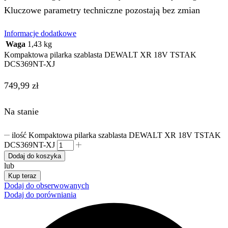
Kluczowe parametry techniczne pozostają bez zmian
Informacje dodatkowe
Waga
1,43 kg
Kompaktowa pilarka szablasta DEWALT XR 18V TSTAK
DCS369NT-XJ
749,99
zł
Na stanie
ilość Kompaktowa pilarka szablasta DEWALT XR 18V TSTAK
DCS369NT-XJ
Dodaj do koszyka
lub
Kup teraz
Dodaj do obserwowanych
Dodaj do porówniania