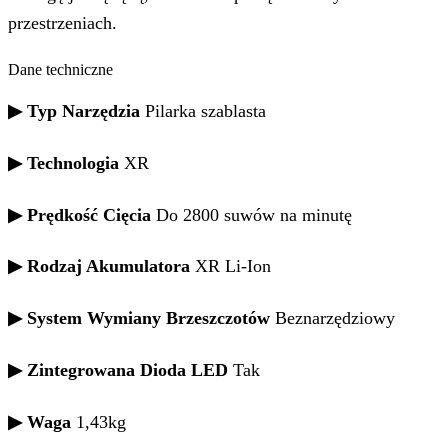
przestrzeniach.
Dane techniczne
▶ Typ Narzędzia
Pilarka szablasta
▶ Technologia
XR
▶ Prędkość Cięcia
Do 2800 suwów na minutę
▶ Rodzaj Akumulatora
XR Li-Ion
▶ System Wymiany Brzeszczotów
Beznarzędziowy
▶ Zintegrowana Dioda LED
Tak
▶ Waga
1,43kg