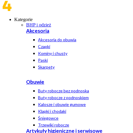
Kategorie
BHP i odzież
Akcesoria
Akcesoria do obuwia
Czapki
Kominy i chusty
Paski
Skarpety
Obuwie
Buty robocze bez podnoska
Buty robocze z podnoskiem
Kalosze i obuwie gumowe
Klapki i chodaki
Śniegowce
Trzewiki robocze
Artykuły higieniczne i serwisowe