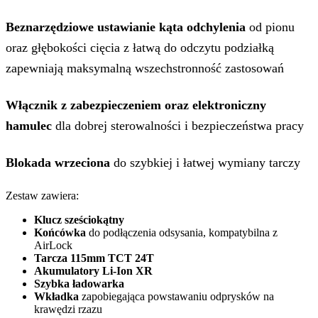
Beznarzędziowe ustawianie kąta odchylenia
od pionu
oraz głębokości cięcia z łatwą do odczytu podziałką
zapewniają maksymalną wszechstronność zastosowań
Włącznik z zabezpieczeniem oraz elektroniczny
hamulec
dla dobrej sterowalności i bezpieczeństwa pracy
Blokada wrzeciona
do szybkiej i łatwej wymiany tarczy
Zestaw zawiera:
Klucz sześciokątny
Końcówka
do podłączenia odsysania, kompatybilna z
AirLock
Tarcza 115mm TCT 24T
Akumulatory Li-Ion XR
Szybka ładowarka
Wkładka
zapobiegająca powstawaniu odprysków na
krawędzi rzazu