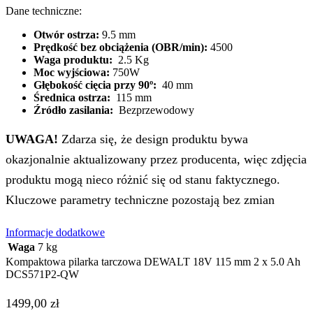
Dane techniczne:
Otwór ostrza:
9.5 mm
Prędkość bez obciążenia (OBR/min):
4500
Waga produktu:
2.5 Kg
Moc wyjściowa:
750W
Głębokość cięcia przy 90º:
40 mm
Średnica ostrza:
115 mm
Źródło zasilania:
Bezprzewodowy
UWAGA!
Zdarza się, że design produktu bywa
okazjonalnie aktualizowany przez producenta, więc zdjęcia
produktu mogą nieco różnić się od stanu faktycznego.
Kluczowe parametry techniczne pozostają bez zmian
Informacje dodatkowe
Waga
7 kg
Kompaktowa pilarka tarczowa DEWALT 18V 115 mm 2 x 5.0 Ah
DCS571P2-QW
1499,00
zł