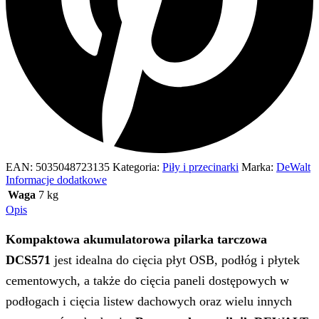
EAN:
5035048723135
Kategoria:
Piły i przecinarki
Marka:
DeWalt
Informacje dodatkowe
Waga
7 kg
Opis
Kompaktowa akumulatorowa pilarka tarczowa
DCS571
jest idealna do cięcia płyt OSB, podłóg i płytek
cementowych, a także do cięcia paneli dostępowych w
podłogach i cięcia listew dachowych oraz wielu innych