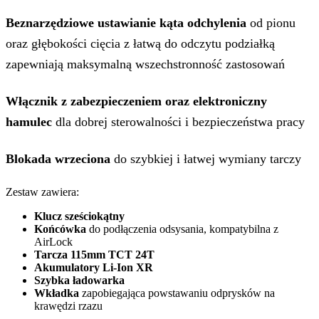
Beznarzędziowe ustawianie kąta odchylenia
od pionu
oraz głębokości cięcia z łatwą do odczytu podziałką
zapewniają maksymalną wszechstronność zastosowań
Włącznik z zabezpieczeniem oraz elektroniczny
hamulec
dla dobrej sterowalności i bezpieczeństwa pracy
Blokada wrzeciona
do szybkiej i łatwej wymiany tarczy
Zestaw zawiera:
Klucz sześciokątny
Końcówka
do podłączenia odsysania, kompatybilna z
AirLock
Tarcza 115mm TCT 24T
Akumulatory Li-Ion XR
Szybka ładowarka
Wkładka
zapobiegająca powstawaniu odprysków na
krawędzi rzazu