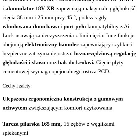
i
akumulator 18V XR
zapewniają maksymalną głębokość
cięcia 38 mm i 25 mm przy 45 °, podczas gdy
wbudowana dmuchawa
i
port pyłu
kompatybilny z Air
Lock usuwają zanieczyszczenia z linii cięcia. Inne funkcje
obejmują
elektroniczny hamulec
zapewniający szybkie i
bezpieczne zatrzymanie ostrza,
beznarzędziową regulację
głębokości i skosu
oraz
hak do krokwi.
Cięcie płyty
cementowej wymaga opcjonalnego ostrza PCD.
Cechy i zalety:
Ulepszona ergonomiczna konstrukcja z gumowym
uchwytem
zwiększającym komfort użytkowania
Tarcza pilarska 165 mm,
16 zębów z węglikami
spiekanymi