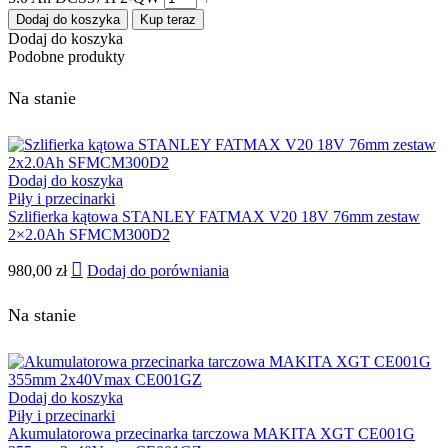
Dodaj do koszyka
Kup teraz
Dodaj do koszyka
Podobne produkty
Na stanie
Dodaj do koszyka
Piły i przecinarki
Szlifierka kątowa STANLEY FATMAX V20 18V 76mm zestaw
2×2.0Ah SFMCM300D2
980,00
zł
Dodaj do porówniania
Na stanie
Dodaj do koszyka
Piły i przecinarki
Akumulatorowa przecinarka tarczowa MAKITA XGT CE001G