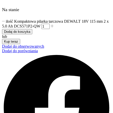
Na stanie
ilość Kompaktowa pilarka tarczowa DEWALT 18V 115 mm 2 x
5.0 Ah DCS571P2-QW
Dodaj do koszyka
lub
Kup teraz
Dodaj do obserwowanych
Dodaj do porówniania