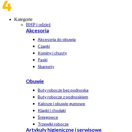
Kategorie
BHP i odzież
Akcesoria
Akcesoria do obuwia
Czapki
Kominy i chusty
Paski
Skarpety
Obuwie
Buty robocze bez podnoska
Buty robocze z podnoskiem
Kalosze i obuwie gumowe
Klapki i chodaki
Śniegowce
Trzewiki robocze
Artykuły higieniczne i serwisowe