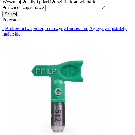
Wyszukaj
🔥 piły i pilarki
🔥 szlifierki
🔥 wiertarki
🔥 świece zapachowe
Szukaj
Polecane
-
Budownictwo
Sprzęt i maszyny budowlane
Agregaty i pistolety
malarskie