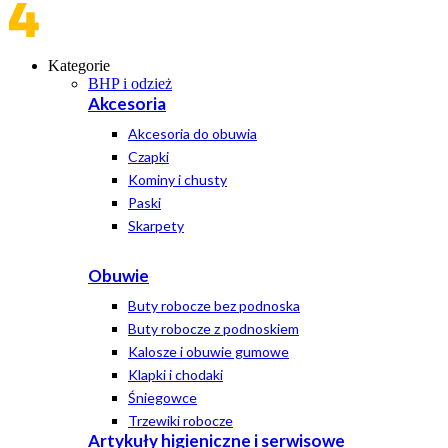
Kategorie
BHP i odzież
Akcesoria
Akcesoria do obuwia
Czapki
Kominy i chusty
Paski
Skarpety
Obuwie
Buty robocze bez podnoska
Buty robocze z podnoskiem
Kalosze i obuwie gumowe
Klapki i chodaki
Śniegowce
Trzewiki robocze
Artykuły higieniczne i serwisowe