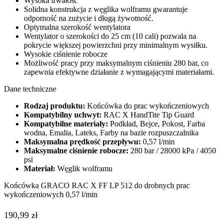
Maksymalne ciśnienie robocze:
280 bar / 28000 kPa / 4050
psi
Materiał:
Węglik wolframu
Końcówka GRACO RAC X FF LP 512 do drobnych prac
wykończeniowych 0,57 l/min
190,99
zł
Brak w magazynie
Dodaj do obserwowanych
Dodaj do porówniania