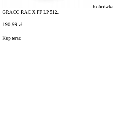
Porozmawiaj z konsultantem
Od poniedziałku do piątku, w godzinach 8:00 – 16:00