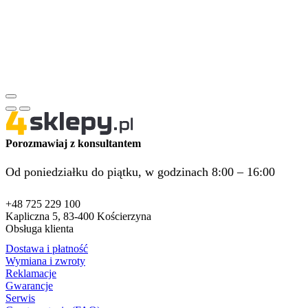
+48 725 229 100
Kapliczna 5, 83-400 Kościerzyna
Obsługa klienta
Dostawa i płatność
Wymiana i zwroty
Reklamacje
Gwarancje
Serwis
Częste pytania (FAQ)
Informacje
Regulamin
Polityka prywatności
Kontakt
O nas
Media społecznościowe